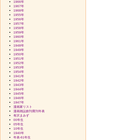
1966年
1967年
1968年
1955年
1956年
1957年
1958年
1959年
1960年
1961年
1948年
1949年
1950年
1951年
1952年
1953年
1954年
1941年
1942年
1943年
1944年
1945年
1946年
1947年
漫画家リスト
漫画雑誌創刊廃刊年表
有沢まみず
00年生
05年生
10年生
1940年
年表-61年生