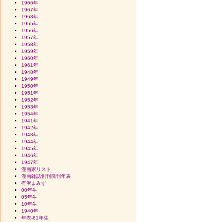
1966年
1967年
1968年
1955年
1956年
1957年
1958年
1959年
1960年
1961年
1948年
1949年
1950年
1951年
1952年
1953年
1954年
1941年
1942年
1943年
1944年
1945年
1946年
1947年
漫画家リスト
漫画雑誌創刊廃刊年表
有沢まみず
00年生
05年生
10年生
1940年
年表-61年生