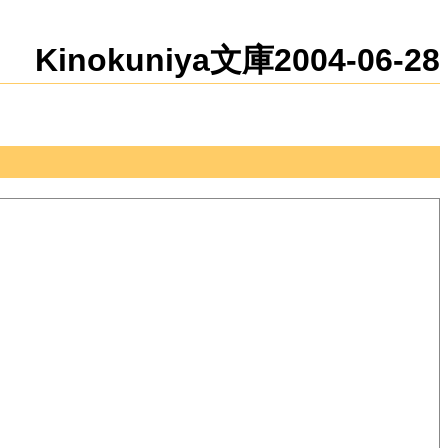
新規
編集
Kinokuniya文庫2004-06-28