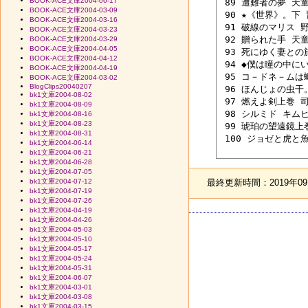
BOOK-ACE文庫2004-06-17
 89 遭難者の夢 天童
BOOK-ACE文庫2004-03-09
 90 ★《世界》。下 
BOOK-ACE文庫2004-03-16
 91 破線のマリス 野
BOOK-ACE文庫2004-03-23
 92 贈られた手 天童
BOOK-ACE文庫2004-03-29
BOOK-ACE文庫2004-04-05
 93 死にゆく妻との旅
BOOK-ACE文庫2004-04-12
 94 ◆僕は瞳の中にい
BOOK-ACE文庫2004-04-19
 95 コ－ドネ－ムは
BOOK-ACE文庫2004-03-02
BlogClips20040207
 96 ほんじょの虫干。
bk1文庫2004-08-02
 97 燃えよ剣上巻 司
bk1文庫2004-08-09
 98 シルミド キムヒ
bk1文庫2004-08-16
bk1文庫2004-08-23
 99 琥珀の望遠鏡上
bk1文庫2004-08-31
 100 ジョゼと虎と魚
bk1文庫2004-06-14
bk1文庫2004-06-21
bk1文庫2004-06-28
bk1文庫2004-07-05
最終更新時間：2019年09月
bk1文庫2004-07-12
bk1文庫2004-07-19
bk1文庫2004-07-26
bk1文庫2004-04-19
bk1文庫2004-04-26
bk1文庫2004-05-03
bk1文庫2004-05-10
bk1文庫2004-05-17
bk1文庫2004-05-24
bk1文庫2004-05-31
bk1文庫2004-06-07
bk1文庫2004-03-01
bk1文庫2004-03-08
bk1文庫2004-03-15