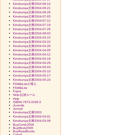
Kinokuniya文庫2004-06-14
Kinokuniya文庫2004-06-21
Kinokuniya文庫2004-06-28
Kinokuniya文庫2004-07-05
Kinokuniya文庫2004-07-12
Kinokuniya文庫2004-07-19
Kinokuniya文庫2004-07-26
Kinokuniya文庫2004-08-02
Kinokuniya文庫2004-03-15
Kinokuniya文庫2004-03-22
Kinokuniya文庫2004-03-29
Kinokuniya文庫2004-04-05
Kinokuniya文庫2004-04-12
Kinokuniya文庫2004-04-19
Kinokuniya文庫2004-04-26
Kinokuniya文庫2004-05-03
Kinokuniya文庫2004-05-10
Kinokuniya文庫2004-05-17
Kinokuniya文庫2004-05-24
FSWikiLiteの導入
FSWikiLite
Fujosi
Help-記述ルール
Help
ISBN4-7973-3338-3
Juvenile
Juvnail
Kinokuniya文庫2003
Kinokuniya文庫2004-03-01
Kinokuniya文庫2004-03-08
BuyComic2006
BuyMook2006
BuyReadBooks
Cobalt