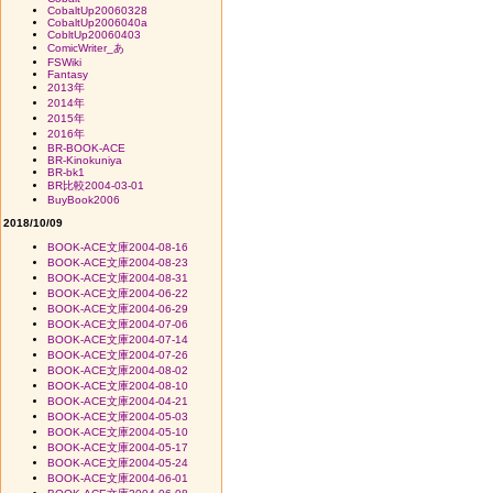
CobaltUp20060328
CobaltUp2006040a
CobltUp20060403
ComicWriter_あ
FSWiki
Fantasy
2013年
2014年
2015年
2016年
BR-BOOK-ACE
BR-Kinokuniya
BR-bk1
BR比較2004-03-01
BuyBook2006
2018/10/09
BOOK-ACE文庫2004-08-16
BOOK-ACE文庫2004-08-23
BOOK-ACE文庫2004-08-31
BOOK-ACE文庫2004-06-22
BOOK-ACE文庫2004-06-29
BOOK-ACE文庫2004-07-06
BOOK-ACE文庫2004-07-14
BOOK-ACE文庫2004-07-26
BOOK-ACE文庫2004-08-02
BOOK-ACE文庫2004-08-10
BOOK-ACE文庫2004-04-21
BOOK-ACE文庫2004-05-03
BOOK-ACE文庫2004-05-10
BOOK-ACE文庫2004-05-17
BOOK-ACE文庫2004-05-24
BOOK-ACE文庫2004-06-01