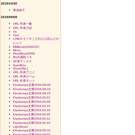
2019/10/30
青池保子
2019/09/08
URL-年表一般
URL-年表小説
YA
Yaoi
LINKS-ラノすごどれだけ読んだか
にゃ？
MMBook20060337
Menu
ReadBook2006
RtoK感想メモ
SF系アンテナ
SandBox
ShortURL1
URL-年表アニメ
URL-年表ゲーム
URL-年表ネット
Kinokuniya文庫2004-08-09
Kinokuniya文庫2004-08-16
Kinokuniya文庫2004-08-23
Kiyokuniya文庫2004-03-01
Kiyokuniya文庫2004-03-08
Kiyokuniya文庫2004-03-15
Kiyokuniya文庫2004-03-29
Kiyokuniya文庫2004-04-05
Kiyokuniya文庫2004-04-12
Kiyokuniya文庫2004-04-19
LightNovel
Kinokuniya文庫2004-05-31
Kinokuniya文庫2004-06-07