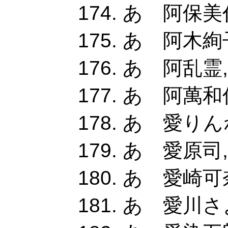
あ 阿保美代
あ 阿木絢子
あ 阿乱霊
あ 阿萬和俊
あ 愛りんね
あ 愛原司,
あ 愛崎可奈
あ 愛川さよ