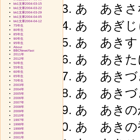
bk1文庫2004-03-15
あ あきさな
bk1文庫2004-03-22
bk1文庫2004-03-29
bk1文庫2004-04-05
あ あぎじ
bk1文庫2004-04-12
75年生
80年生
85年生
あ あきす
90年生
95年生
About
BBCNewsYaoi
2011年
あ あきたに
2012年
50年生
55年生
あ あきづ
60年生
65年生
70年生
2003年
あ あきづ
2004年
2005年
2006年
2007年
あ あきの
2008年
2009年
2010年
1997年
あ あきの香
1998年
1999年
2000年
2001年