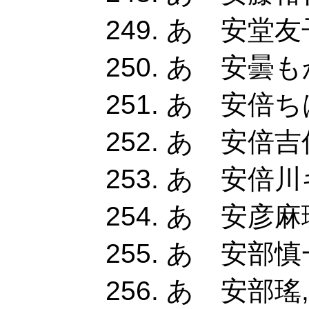
あ 安堂友子
あ 安曇もか
あ 安倍ちは
あ 安倍吉俊
あ 安倍川キ
あ 安彦麻
あ 安部慎一
あ 安部瑤,