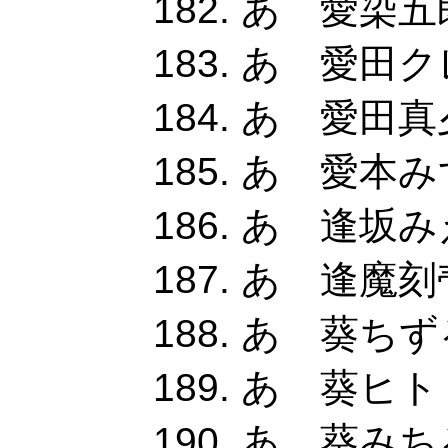
あ 愛染五
あ 愛田クレ
あ 愛田真夕
あ 愛本み
あ 逢坂み
あ 逢魔刻
あ 葵ちずる
あ 葵ヒト
あ 葵みちる