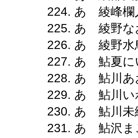
あ 綾峰欄人
あ 綾野な
あ 綾野水鳥
あ 鮎夏にい
あ 鮎川あ
あ 鮎川いわ
あ 鮎川未緒
あ 鮎沢ま