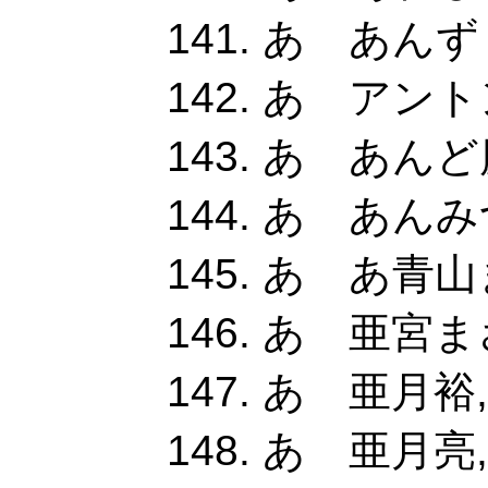
あ あんずく
あ アント
あ あんど
あ あんみ
あ あ青山
あ 亜宮まさ
あ 亜月裕,
あ 亜月亮,