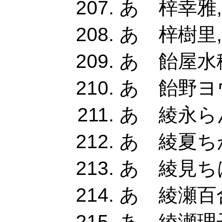
あ 梓幸雅
あ 梓樹里,
あ 飴屋水穂
あ 飴野ヨウ
あ 綾永らん
あ 綾夏ちか
あ 綾見ち
あ 綾瀬百合
あ 綾瀬理子