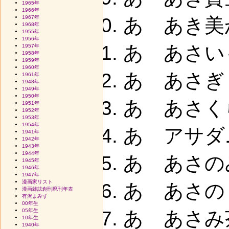
1965年
1966年
1967年
あ あき美か
1968年
1955年
1956年
あ あさい
1957年
1958年
1959年
1960年
あ あさぎ
1961年
1948年
1949年
1950年
あ あさくら
1951年
1952年
1953年
1954年
あ アサダ
1941年
1942年
1943年
1944年
あ あさのみ
1945年
1946年
1947年
漫画家リスト
あ あさの
漫画雑誌創刊廃刊年表
有沢まみず
00年生
05年生
あ あさみ茶
10年生
1940年