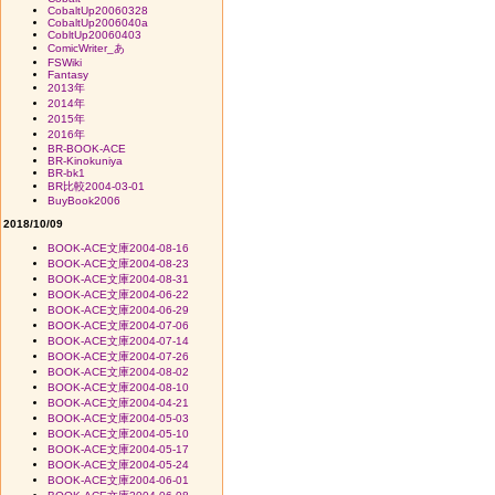
CobaltUp20060328
CobaltUp2006040a
CobltUp20060403
ComicWriter_あ
FSWiki
Fantasy
2013年
2014年
2015年
2016年
BR-BOOK-ACE
BR-Kinokuniya
BR-bk1
BR比較2004-03-01
BuyBook2006
2018/10/09
BOOK-ACE文庫2004-08-16
BOOK-ACE文庫2004-08-23
BOOK-ACE文庫2004-08-31
BOOK-ACE文庫2004-06-22
BOOK-ACE文庫2004-06-29
BOOK-ACE文庫2004-07-06
BOOK-ACE文庫2004-07-14
BOOK-ACE文庫2004-07-26
BOOK-ACE文庫2004-08-02
BOOK-ACE文庫2004-08-10
BOOK-ACE文庫2004-04-21
BOOK-ACE文庫2004-05-03
BOOK-ACE文庫2004-05-10
BOOK-ACE文庫2004-05-17
BOOK-ACE文庫2004-05-24
BOOK-ACE文庫2004-06-01