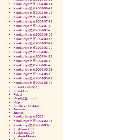
Kinokuniya文庫2004-06-14
Kinokuniya文庫2004-06-21
Kinokuniya文庫2004-06-28
Kinokuniya文庫2004-07-05
Kinokuniya文庫2004-07-12
Kinokuniya文庫2004-07-19
Kinokuniya文庫2004-07-26
Kinokuniya文庫2004-08-02
Kinokuniya文庫2004-03-15
Kinokuniya文庫2004-03-22
Kinokuniya文庫2004-03-29
Kinokuniya文庫2004-04-05
Kinokuniya文庫2004-04-12
Kinokuniya文庫2004-04-19
Kinokuniya文庫2004-04-26
Kinokuniya文庫2004-05-03
Kinokuniya文庫2004-05-10
Kinokuniya文庫2004-05-17
Kinokuniya文庫2004-05-24
FSWikiLiteの導入
FSWikiLite
Fujosi
Help-記述ルール
Help
ISBN4-7973-3338-3
Juvenile
Juvnail
Kinokuniya文庫2003
Kinokuniya文庫2004-03-01
Kinokuniya文庫2004-03-08
BuyComic2006
BuyMook2006
BuyReadBooks
Cobalt