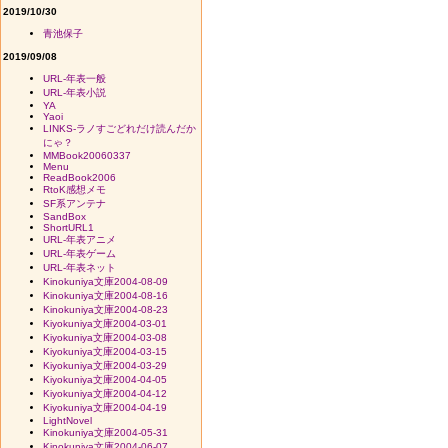
2019/10/30
青池保子
2019/09/08
URL-年表一般
URL-年表小説
YA
Yaoi
LINKS-ラノすごどれだけ読んだか
にゃ？
MMBook20060337
Menu
ReadBook2006
RtoK感想メモ
SF系アンテナ
SandBox
ShortURL1
URL-年表アニメ
URL-年表ゲーム
URL-年表ネット
Kinokuniya文庫2004-08-09
Kinokuniya文庫2004-08-16
Kinokuniya文庫2004-08-23
Kiyokuniya文庫2004-03-01
Kiyokuniya文庫2004-03-08
Kiyokuniya文庫2004-03-15
Kiyokuniya文庫2004-03-29
Kiyokuniya文庫2004-04-05
Kiyokuniya文庫2004-04-12
Kiyokuniya文庫2004-04-19
LightNovel
Kinokuniya文庫2004-05-31
Kinokuniya文庫2004-06-07