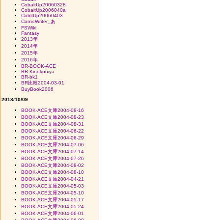
CobaltUp20060328
CobaltUp2006040a
CobltUp20060403
ComicWriter_あ
FSWiki
Fantasy
2013年
2014年
2015年
2016年
BR-BOOK-ACE
BR-Kinokuniya
BR-bk1
BR比較2004-03-01
BuyBook2006
2018/10/09
BOOK-ACE文庫2004-08-16
BOOK-ACE文庫2004-08-23
BOOK-ACE文庫2004-08-31
BOOK-ACE文庫2004-06-22
BOOK-ACE文庫2004-06-29
BOOK-ACE文庫2004-07-06
BOOK-ACE文庫2004-07-14
BOOK-ACE文庫2004-07-26
BOOK-ACE文庫2004-08-02
BOOK-ACE文庫2004-08-10
BOOK-ACE文庫2004-04-21
BOOK-ACE文庫2004-05-03
BOOK-ACE文庫2004-05-10
BOOK-ACE文庫2004-05-17
BOOK-ACE文庫2004-05-24
BOOK-ACE文庫2004-06-01