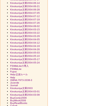
Kinokuniya文庫2004-06-14
Kinokuniya文庫2004-06-21
Kinokuniya文庫2004-06-28
Kinokuniya文庫2004-07-05
Kinokuniya文庫2004-07-12
Kinokuniya文庫2004-07-19
Kinokuniya文庫2004-07-26
Kinokuniya文庫2004-08-02
Kinokuniya文庫2004-03-15
Kinokuniya文庫2004-03-22
Kinokuniya文庫2004-03-29
Kinokuniya文庫2004-04-05
Kinokuniya文庫2004-04-12
Kinokuniya文庫2004-04-19
Kinokuniya文庫2004-04-26
Kinokuniya文庫2004-05-03
Kinokuniya文庫2004-05-10
Kinokuniya文庫2004-05-17
Kinokuniya文庫2004-05-24
FSWikiLiteの導入
FSWikiLite
Fujosi
Help-記述ルール
Help
ISBN4-7973-3338-3
Juvenile
Juvnail
Kinokuniya文庫2003
Kinokuniya文庫2004-03-01
Kinokuniya文庫2004-03-08
BuyComic2006
BuyMook2006
BuyReadBooks
Cobalt