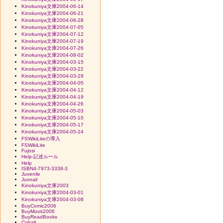
Kinokuniya文庫2004-06-14
Kinokuniya文庫2004-06-21
Kinokuniya文庫2004-06-28
Kinokuniya文庫2004-07-05
Kinokuniya文庫2004-07-12
Kinokuniya文庫2004-07-19
Kinokuniya文庫2004-07-26
Kinokuniya文庫2004-08-02
Kinokuniya文庫2004-03-15
Kinokuniya文庫2004-03-22
Kinokuniya文庫2004-03-29
Kinokuniya文庫2004-04-05
Kinokuniya文庫2004-04-12
Kinokuniya文庫2004-04-19
Kinokuniya文庫2004-04-26
Kinokuniya文庫2004-05-03
Kinokuniya文庫2004-05-10
Kinokuniya文庫2004-05-17
Kinokuniya文庫2004-05-24
FSWikiLiteの導入
FSWikiLite
Fujosi
Help-記述ルール
Help
ISBN4-7973-3338-3
Juvenile
Juvnail
Kinokuniya文庫2003
Kinokuniya文庫2004-03-01
Kinokuniya文庫2004-03-08
BuyComic2006
BuyMook2006
BuyReadBooks
Cobalt