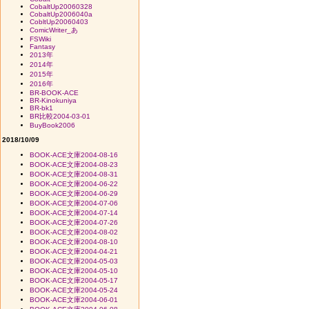
CobaltUp20060328
CobaltUp2006040a
CobltUp20060403
ComicWriter_あ
FSWiki
Fantasy
2013年
2014年
2015年
2016年
BR-BOOK-ACE
BR-Kinokuniya
BR-bk1
BR比較2004-03-01
BuyBook2006
2018/10/09
BOOK-ACE文庫2004-08-16
BOOK-ACE文庫2004-08-23
BOOK-ACE文庫2004-08-31
BOOK-ACE文庫2004-06-22
BOOK-ACE文庫2004-06-29
BOOK-ACE文庫2004-07-06
BOOK-ACE文庫2004-07-14
BOOK-ACE文庫2004-07-26
BOOK-ACE文庫2004-08-02
BOOK-ACE文庫2004-08-10
BOOK-ACE文庫2004-04-21
BOOK-ACE文庫2004-05-03
BOOK-ACE文庫2004-05-10
BOOK-ACE文庫2004-05-17
BOOK-ACE文庫2004-05-24
BOOK-ACE文庫2004-06-01