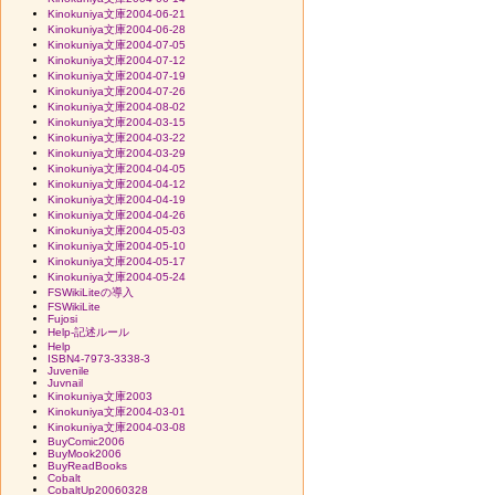
Kinokuniya文庫2004-06-21
Kinokuniya文庫2004-06-28
Kinokuniya文庫2004-07-05
Kinokuniya文庫2004-07-12
Kinokuniya文庫2004-07-19
Kinokuniya文庫2004-07-26
Kinokuniya文庫2004-08-02
Kinokuniya文庫2004-03-15
Kinokuniya文庫2004-03-22
Kinokuniya文庫2004-03-29
Kinokuniya文庫2004-04-05
Kinokuniya文庫2004-04-12
Kinokuniya文庫2004-04-19
Kinokuniya文庫2004-04-26
Kinokuniya文庫2004-05-03
Kinokuniya文庫2004-05-10
Kinokuniya文庫2004-05-17
Kinokuniya文庫2004-05-24
FSWikiLiteの導入
FSWikiLite
Fujosi
Help-記述ルール
Help
ISBN4-7973-3338-3
Juvenile
Juvnail
Kinokuniya文庫2003
Kinokuniya文庫2004-03-01
Kinokuniya文庫2004-03-08
BuyComic2006
BuyMook2006
BuyReadBooks
Cobalt
CobaltUp20060328