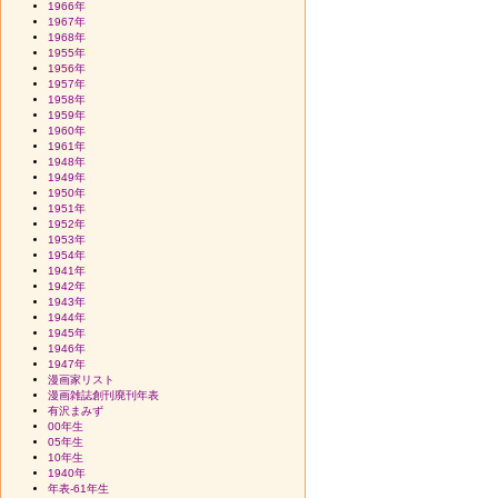
1966年
1967年
1968年
1955年
1956年
1957年
1958年
1959年
1960年
1961年
1948年
1949年
1950年
1951年
1952年
1953年
1954年
1941年
1942年
1943年
1944年
1945年
1946年
1947年
漫画家リスト
漫画雑誌創刊廃刊年表
有沢まみず
00年生
05年生
10年生
1940年
年表-61年生