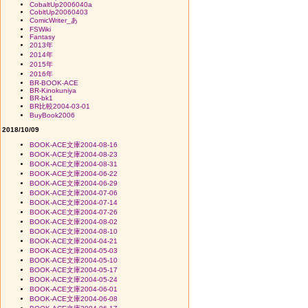
CobaltUp2006040a
CobltUp20060403
ComicWriter_あ
FSWiki
Fantasy
2013年
2014年
2015年
2016年
BR-BOOK-ACE
BR-Kinokuniya
BR-bk1
BR比較2004-03-01
BuyBook2006
2018/10/09
BOOK-ACE文庫2004-08-16
BOOK-ACE文庫2004-08-23
BOOK-ACE文庫2004-08-31
BOOK-ACE文庫2004-06-22
BOOK-ACE文庫2004-06-29
BOOK-ACE文庫2004-07-06
BOOK-ACE文庫2004-07-14
BOOK-ACE文庫2004-07-26
BOOK-ACE文庫2004-08-02
BOOK-ACE文庫2004-08-10
BOOK-ACE文庫2004-04-21
BOOK-ACE文庫2004-05-03
BOOK-ACE文庫2004-05-10
BOOK-ACE文庫2004-05-17
BOOK-ACE文庫2004-05-24
BOOK-ACE文庫2004-06-01
BOOK-ACE文庫2004-06-08