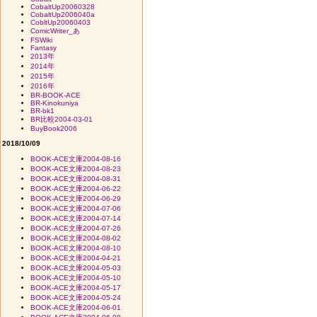
CobaltUp20060328
CobaltUp2006040a
CobltUp20060403
ComicWriter_あ
FSWiki
Fantasy
2013年
2014年
2015年
2016年
BR-BOOK-ACE
BR-Kinokuniya
BR-bk1
BR比較2004-03-01
BuyBook2006
2018/10/09
BOOK-ACE文庫2004-08-16
BOOK-ACE文庫2004-08-23
BOOK-ACE文庫2004-08-31
BOOK-ACE文庫2004-06-22
BOOK-ACE文庫2004-06-29
BOOK-ACE文庫2004-07-06
BOOK-ACE文庫2004-07-14
BOOK-ACE文庫2004-07-26
BOOK-ACE文庫2004-08-02
BOOK-ACE文庫2004-08-10
BOOK-ACE文庫2004-04-21
BOOK-ACE文庫2004-05-03
BOOK-ACE文庫2004-05-10
BOOK-ACE文庫2004-05-17
BOOK-ACE文庫2004-05-24
BOOK-ACE文庫2004-06-01