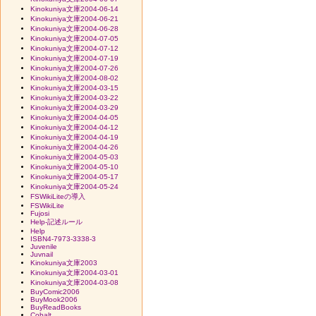
Kinokuniya文庫2004-06-14
Kinokuniya文庫2004-06-21
Kinokuniya文庫2004-06-28
Kinokuniya文庫2004-07-05
Kinokuniya文庫2004-07-12
Kinokuniya文庫2004-07-19
Kinokuniya文庫2004-07-26
Kinokuniya文庫2004-08-02
Kinokuniya文庫2004-03-15
Kinokuniya文庫2004-03-22
Kinokuniya文庫2004-03-29
Kinokuniya文庫2004-04-05
Kinokuniya文庫2004-04-12
Kinokuniya文庫2004-04-19
Kinokuniya文庫2004-04-26
Kinokuniya文庫2004-05-03
Kinokuniya文庫2004-05-10
Kinokuniya文庫2004-05-17
Kinokuniya文庫2004-05-24
FSWikiLiteの導入
FSWikiLite
Fujosi
Help-記述ルール
Help
ISBN4-7973-3338-3
Juvenile
Juvnail
Kinokuniya文庫2003
Kinokuniya文庫2004-03-01
Kinokuniya文庫2004-03-08
BuyComic2006
BuyMook2006
BuyReadBooks
Cobalt