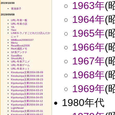
1963年
(
2019/10/30
青池保子
2019/09/08
1964年
(
URL-年表一般
URL-年表小説
YA
1965年
(
Yaoi
LINKS-ラノすごどれだけ読んだか
にゃ？
MMBook20060337
Menu
1966年
(
ReadBook2006
RtoK感想メモ
SF系アンテナ
SandBox
1967年
(
ShortURL1
URL-年表アニメ
URL-年表ゲーム
URL-年表ネット
1968年
(
Kinokuniya文庫2004-08-09
Kinokuniya文庫2004-08-16
Kinokuniya文庫2004-08-23
Kiyokuniya文庫2004-03-01
1969年
(
Kiyokuniya文庫2004-03-08
Kiyokuniya文庫2004-03-15
Kiyokuniya文庫2004-03-29
Kiyokuniya文庫2004-04-05
1980年代
Kiyokuniya文庫2004-04-12
Kiyokuniya文庫2004-04-19
LightNovel
Kinokuniya文庫2004-05-31
Kinokuniya文庫2004-06-07