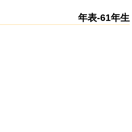
新規
編集
年表-61年生