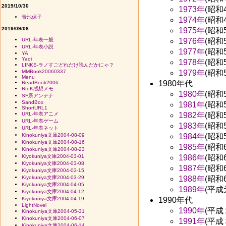
2019/10/30
1973年
(昭和
青池保子
1974年
(昭和
2019/09/08
1975年
(昭和
URL-年表一般
1976年
(昭和
URL-年表小説
1977年
(昭和
YA
Yaoi
1978年
(昭和
LINKS-ラノすごどれだけ読んだかにゃ？
MMBook20060337
1979年
(昭和
Menu
1980年代
ReadBook2006
RtoK感想メモ
1980年
(昭和
SF系アンテナ
SandBox
1981年
(昭和
ShortURL1
URL-年表アニメ
1982年
(昭和
URL-年表ゲーム
1983年
(昭和
URL-年表ネット
Kinokuniya文庫2004-08-09
1984年
(昭和
Kinokuniya文庫2004-08-16
1985年
(昭和
Kinokuniya文庫2004-08-23
Kiyokuniya文庫2004-03-01
1986年
(昭和
Kiyokuniya文庫2004-03-08
1987年
(昭和
Kiyokuniya文庫2004-03-15
Kiyokuniya文庫2004-03-29
1988年
(昭和
Kiyokuniya文庫2004-04-05
1989年
(平成
Kiyokuniya文庫2004-04-12
Kiyokuniya文庫2004-04-19
1990年代
LightNovel
1990年
(平成
Kinokuniya文庫2004-05-31
Kinokuniya文庫2004-06-07
1991年
(平成
Kinokuniya文庫2004-06-14