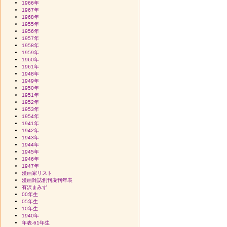
1966年
1967年
1968年
1955年
1956年
1957年
1958年
1959年
1960年
1961年
1948年
1949年
1950年
1951年
1952年
1953年
1954年
1941年
1942年
1943年
1944年
1945年
1946年
1947年
漫画家リスト
漫画雑誌創刊廃刊年表
有沢まみず
00年生
05年生
10年生
1940年
年表-61年生