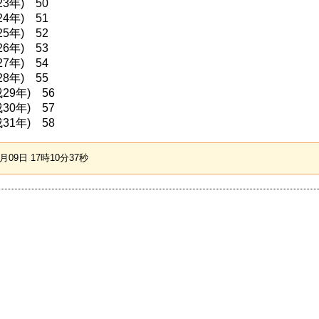
23年) 50
24年) 51
25年) 52
26年) 53
27年) 54
28年) 55
29年) 56
30年) 57
31年) 58
09日 17時10分37秒