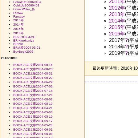
2011年
(平成
CobaltUp2006040a
CobltUp20060403
2012年
(平成
ComicWriter_あ
FSWiki
2013年
(平成
Fantasy
2014年
(平成
2013年
2014年
2015年
(平成
2015年
2016年
(平成
2016年
BR-BOOK-ACE
2017年
?
(平成
BR-Kinokuniya
BR-bk1
2018年
?
(平成
BR比較2004-03-01
BuyBook2006
2019年
?
(平成
2018/10/09
BOOK-ACE文庫2004-08-16
最終更新時間：2018年10月
BOOK-ACE文庫2004-08-23
BOOK-ACE文庫2004-08-31
BOOK-ACE文庫2004-06-22
BOOK-ACE文庫2004-06-29
BOOK-ACE文庫2004-07-06
BOOK-ACE文庫2004-07-14
BOOK-ACE文庫2004-07-26
BOOK-ACE文庫2004-08-02
BOOK-ACE文庫2004-08-10
BOOK-ACE文庫2004-04-21
BOOK-ACE文庫2004-05-03
BOOK-ACE文庫2004-05-10
BOOK-ACE文庫2004-05-17
BOOK-ACE文庫2004-05-24
BOOK-ACE文庫2004-06-01
BOOK-ACE文庫2004-06-08