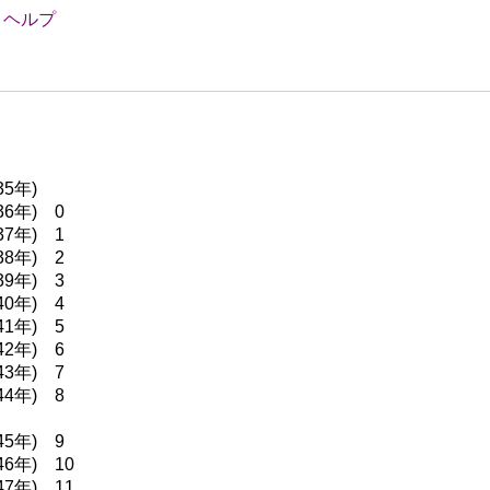
ヘルプ
35年)
36年) 0
37年) 1
38年) 2
39年) 3
40年) 4
41年) 5
42年) 6
43年) 7
44年) 8
45年) 9
46年) 10
47年) 11