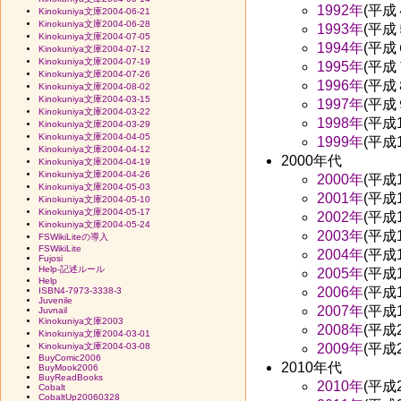
1992年
(平成
Kinokuniya文庫2004-06-21
Kinokuniya文庫2004-06-28
1993年
(平成
Kinokuniya文庫2004-07-05
1994年
(平成
Kinokuniya文庫2004-07-12
Kinokuniya文庫2004-07-19
1995年
(平成
Kinokuniya文庫2004-07-26
1996年
(平成
Kinokuniya文庫2004-08-02
Kinokuniya文庫2004-03-15
1997年
(平成
Kinokuniya文庫2004-03-22
1998年
(平成
Kinokuniya文庫2004-03-29
Kinokuniya文庫2004-04-05
1999年
(平成
Kinokuniya文庫2004-04-12
2000年代
Kinokuniya文庫2004-04-19
Kinokuniya文庫2004-04-26
2000年
(平成
Kinokuniya文庫2004-05-03
2001年
(平成
Kinokuniya文庫2004-05-10
Kinokuniya文庫2004-05-17
2002年
(平成
Kinokuniya文庫2004-05-24
2003年
(平成
FSWikiLiteの導入
FSWikiLite
2004年
(平成
Fujosi
Help-記述ルール
2005年
(平成
Help
2006年
(平成
ISBN4-7973-3338-3
Juvenile
2007年
(平成
Juvnail
Kinokuniya文庫2003
2008年
(平成
Kinokuniya文庫2004-03-01
Kinokuniya文庫2004-03-08
2009年
(平成
BuyComic2006
2010年代
BuyMook2006
BuyReadBooks
2010年
(平成
Cobalt
CobaltUp20060328