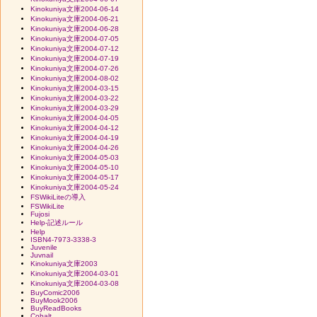
Kinokuniya文庫2004-06-14
Kinokuniya文庫2004-06-21
Kinokuniya文庫2004-06-28
Kinokuniya文庫2004-07-05
Kinokuniya文庫2004-07-12
Kinokuniya文庫2004-07-19
Kinokuniya文庫2004-07-26
Kinokuniya文庫2004-08-02
Kinokuniya文庫2004-03-15
Kinokuniya文庫2004-03-22
Kinokuniya文庫2004-03-29
Kinokuniya文庫2004-04-05
Kinokuniya文庫2004-04-12
Kinokuniya文庫2004-04-19
Kinokuniya文庫2004-04-26
Kinokuniya文庫2004-05-03
Kinokuniya文庫2004-05-10
Kinokuniya文庫2004-05-17
Kinokuniya文庫2004-05-24
FSWikiLiteの導入
FSWikiLite
Fujosi
Help-記述ルール
Help
ISBN4-7973-3338-3
Juvenile
Juvnail
Kinokuniya文庫2003
Kinokuniya文庫2004-03-01
Kinokuniya文庫2004-03-08
BuyComic2006
BuyMook2006
BuyReadBooks
Cobalt