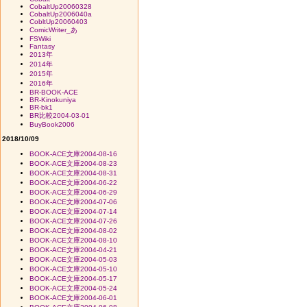
CobaltUp20060328
CobaltUp2006040a
CobltUp20060403
ComicWriter_あ
FSWiki
Fantasy
2013年
2014年
2015年
2016年
BR-BOOK-ACE
BR-Kinokuniya
BR-bk1
BR比較2004-03-01
BuyBook2006
2018/10/09
BOOK-ACE文庫2004-08-16
BOOK-ACE文庫2004-08-23
BOOK-ACE文庫2004-08-31
BOOK-ACE文庫2004-06-22
BOOK-ACE文庫2004-06-29
BOOK-ACE文庫2004-07-06
BOOK-ACE文庫2004-07-14
BOOK-ACE文庫2004-07-26
BOOK-ACE文庫2004-08-02
BOOK-ACE文庫2004-08-10
BOOK-ACE文庫2004-04-21
BOOK-ACE文庫2004-05-03
BOOK-ACE文庫2004-05-10
BOOK-ACE文庫2004-05-17
BOOK-ACE文庫2004-05-24
BOOK-ACE文庫2004-06-01