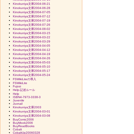
Kinokuniya文庫2004-06-21
Kinokuniya文庫2004-06-28
Kinokuniya文庫2004-07-05
Kinokuniya文庫2004-07-12
Kinokuniya文庫2004-07-19
Kinokuniya文庫2004-07-26
Kinokuniya文庫2004-08-02
Kinokuniya文庫2004-03-15
Kinokuniya文庫2004-03-22
Kinokuniya文庫2004-03-29
Kinokuniya文庫2004-04-05
Kinokuniya文庫2004-04-12
Kinokuniya文庫2004-04-19
Kinokuniya文庫2004-04-26
Kinokuniya文庫2004-05-03
Kinokuniya文庫2004-05-10
Kinokuniya文庫2004-05-17
Kinokuniya文庫2004-05-24
FSWikiLiteの導入
FSWikiLite
Fujosi
Help-記述ルール
Help
ISBN4-7973-3338-3
Juvenile
Juvnail
Kinokuniya文庫2003
Kinokuniya文庫2004-03-01
Kinokuniya文庫2004-03-08
BuyComic2006
BuyMook2006
BuyReadBooks
Cobalt
CobaltUp20060328