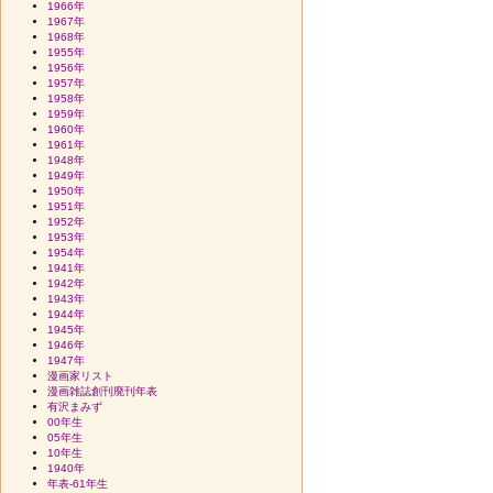
1966年
1967年
1968年
1955年
1956年
1957年
1958年
1959年
1960年
1961年
1948年
1949年
1950年
1951年
1952年
1953年
1954年
1941年
1942年
1943年
1944年
1945年
1946年
1947年
漫画家リスト
漫画雑誌創刊廃刊年表
有沢まみず
00年生
05年生
10年生
1940年
年表-61年生