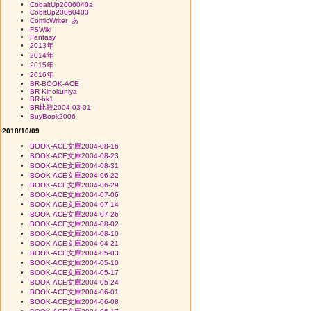
CobaltUp2006040a
CobltUp20060403
ComicWriter_あ
FSWiki
Fantasy
2013年
2014年
2015年
2016年
BR-BOOK-ACE
BR-Kinokuniya
BR-bk1
BR比較2004-03-01
BuyBook2006
2018/10/09
BOOK-ACE文庫2004-08-16
BOOK-ACE文庫2004-08-23
BOOK-ACE文庫2004-08-31
BOOK-ACE文庫2004-06-22
BOOK-ACE文庫2004-06-29
BOOK-ACE文庫2004-07-06
BOOK-ACE文庫2004-07-14
BOOK-ACE文庫2004-07-26
BOOK-ACE文庫2004-08-02
BOOK-ACE文庫2004-08-10
BOOK-ACE文庫2004-04-21
BOOK-ACE文庫2004-05-03
BOOK-ACE文庫2004-05-10
BOOK-ACE文庫2004-05-17
BOOK-ACE文庫2004-05-24
BOOK-ACE文庫2004-06-01
BOOK-ACE文庫2004-06-08