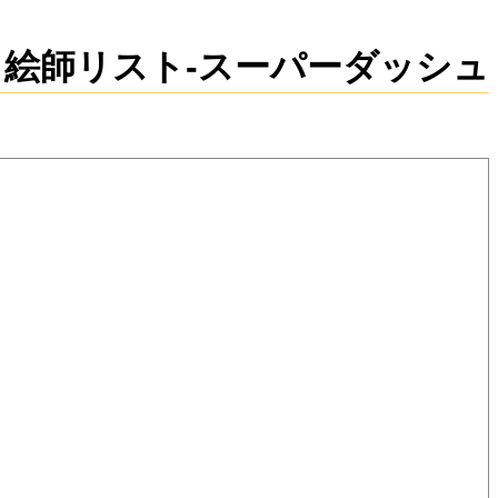
新規
編集
絵師リスト-スーパーダッシュ