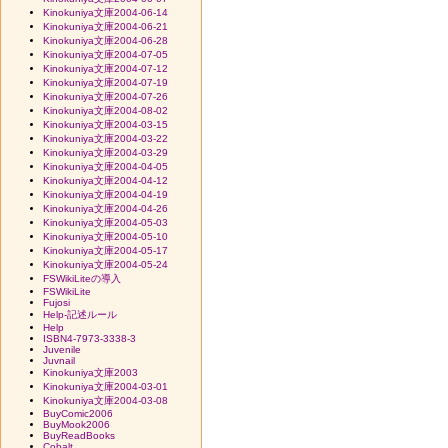
Kinokuniya文庫2004-06-14
Kinokuniya文庫2004-06-21
Kinokuniya文庫2004-06-28
Kinokuniya文庫2004-07-05
Kinokuniya文庫2004-07-12
Kinokuniya文庫2004-07-19
Kinokuniya文庫2004-07-26
Kinokuniya文庫2004-08-02
Kinokuniya文庫2004-03-15
Kinokuniya文庫2004-03-22
Kinokuniya文庫2004-03-29
Kinokuniya文庫2004-04-05
Kinokuniya文庫2004-04-12
Kinokuniya文庫2004-04-19
Kinokuniya文庫2004-04-26
Kinokuniya文庫2004-05-03
Kinokuniya文庫2004-05-10
Kinokuniya文庫2004-05-17
Kinokuniya文庫2004-05-24
FSWikiLiteの導入
FSWikiLite
Fujosi
Help-記述ルール
Help
ISBN4-7973-3338-3
Juvenile
Juvnail
Kinokuniya文庫2003
Kinokuniya文庫2004-03-01
Kinokuniya文庫2004-03-08
BuyComic2006
BuyMook2006
BuyReadBooks
Cobalt