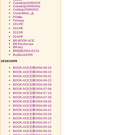
CobaltUp20060328
CobaltUp2006040a
CobltUp20060403
ComicWriter_あ
FSWiki
Fantasy
2013年
2014年
2015年
2016年
BR-BOOK-ACE
BR-Kinokuniya
BR-bk1
BR比較2004-03-01
BuyBook2006
2018/10/09
BOOK-ACE文庫2004-08-16
BOOK-ACE文庫2004-08-23
BOOK-ACE文庫2004-08-31
BOOK-ACE文庫2004-06-22
BOOK-ACE文庫2004-06-29
BOOK-ACE文庫2004-07-06
BOOK-ACE文庫2004-07-14
BOOK-ACE文庫2004-07-26
BOOK-ACE文庫2004-08-02
BOOK-ACE文庫2004-08-10
BOOK-ACE文庫2004-04-21
BOOK-ACE文庫2004-05-03
BOOK-ACE文庫2004-05-10
BOOK-ACE文庫2004-05-17
BOOK-ACE文庫2004-05-24
BOOK-ACE文庫2004-06-01