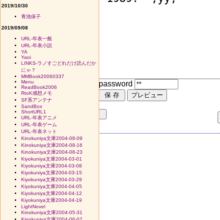
2019/10/30
青池保子
2019/09/08
URL-年表一般
URL-年表小説
YA
Yaoi
LINKS-ラノすごどれだけ読んだか
にゃ？
MMBook20060337
Menu
password
ReadBook2006
RtoK感想メモ
SF系アンテナ
SandBox
ShortURL1
URL-年表アニメ
URL-年表ゲーム
URL-年表ネット
Kinokuniya文庫2004-08-09
Kinokuniya文庫2004-08-16
Kinokuniya文庫2004-08-23
Kiyokuniya文庫2004-03-01
Kiyokuniya文庫2004-03-08
Kiyokuniya文庫2004-03-15
Kiyokuniya文庫2004-03-29
Kiyokuniya文庫2004-04-05
Kiyokuniya文庫2004-04-12
Kiyokuniya文庫2004-04-19
LightNovel
Kinokuniya文庫2004-05-31
Kinokuniya文庫2004-06-07