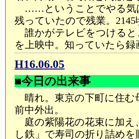
……ということでやる気
残っていたので残業。214
誰かがテレビをつけると
を上映中。知っていたら録
H16.06.05
■今日の出来事
晴れ。東京の下町に住む
前中外出。
庭の紫陽花の花束に加え
し鉄」で寿司の折り詰めを