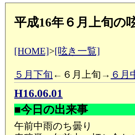
平成16年６月上旬の
[HOME]
>
[呟き一覧]
５月下旬
←６月上旬→
６月
H16.06.01
■今日の出来事
午前中雨のち曇り