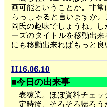
画可能ということか。非常
らっしゃると言いますか。
岡氏の趣味でしょうね。し
ーズのタイトルを移動出来
にも移動出来ればもっと良
H16.06.10
■今日の出来事
表稼業。ほぼ資料チェッ
定時後、そろそろ帰ろうか