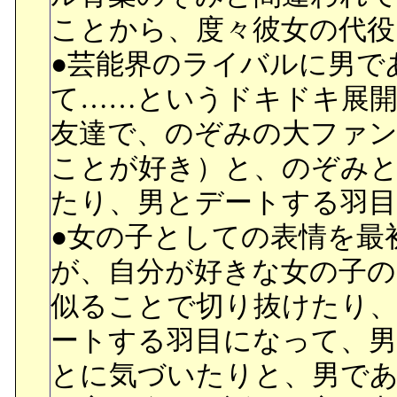
ことから、度々彼女の代役
●芸能界のライバルに男で
て……というドキドキ展開
友達で、のぞみの大ファ
ことが好き）と、のぞみ
たり、男とデートする羽
●女の子としての表情を最
が、自分が好きな女の子の
似ることで切り抜けたり
ートする羽目になって、
とに気づいたりと、男で