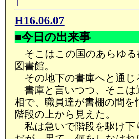
H16.06.07
■今日の出来事
そこはこの国のあらゆる
図書館。
その地下の書庫へと通じ
書庫と言いつつ、そこは
相で、職員達が書棚の間を
階段の上から見えた。
私は急いで階段を駆け下
だが、果て、何をしなけれ