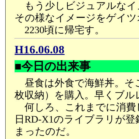
もう少しビジュアルなイ
その様なイメージをゲイツ
2230頃に帰宅す。
H16.06.08
■今日の出来事
昼食は外食で海鮮丼。そご
枚収納）を購入。早くブル
何しろ、これまでに消費した
日RD-X1のライブラリが登
まったのだ。