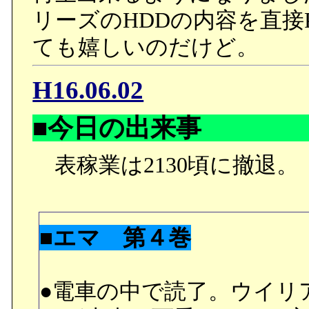
リーズのHDDの内容を直接
ても嬉しいのだけど。
H16.06.02
■今日の出来事
表稼業は2130頃に撤退。
■エマ 第４巻
●電車の中で読了。ウイリ