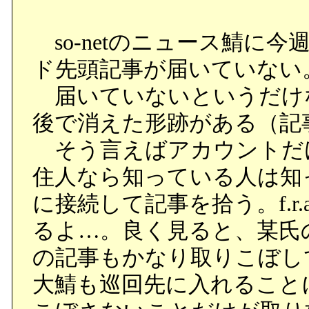
so-netのニュース鯖に
ド先頭記事が届いていない
届いていないというだけ
後で消えた形跡がある（記
そう言えばアカウントだけ
住人なら知っている人は知
に接続して記事を拾う。f.
るよ…。良く見ると、某氏
の記事もかなり取りこぼし
大鯖も巡回先に入れることに