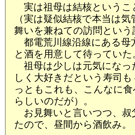
実は祖母は結核というこ
（実は疑似結核で本当は気
舞いを兼ねての訪問という
都電荒川線沿線にある母
と酒を用意して待っていた
祖母は少しは元気になっ
しく大好きだという寿司も
っともこれも、こんなに食
らしいのだが）。
お見舞いと言いつつ、叔
たので、昼間から酒飲み。