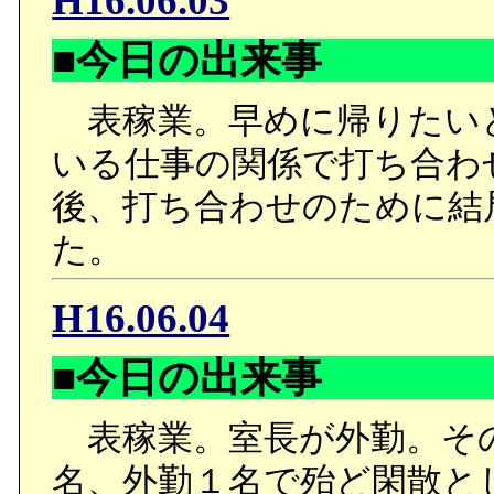
H16.06.03
■今日の出来事
表稼業。早めに帰りたい
いる仕事の関係で打ち合わ
後、打ち合わせのために結局
た。
H16.06.04
■今日の出来事
表稼業。室長が外勤。そ
名、外勤１名で殆ど閑散と