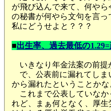
が飛び込んで来て、何やら
の秘書が何やら文句を言っ
私にどうせよと？？？
■
出生率、過去最低の1.29
いきなり年金法案の前提
で、公表前に漏れてしま
から漏れたということかな
これまで公表していなか
れど、まぁ何となく、厚生