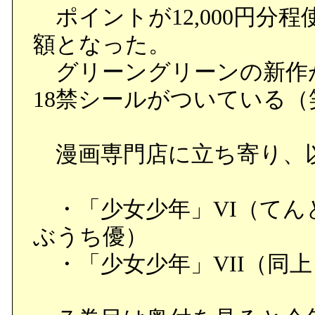
ポイントが12,000円分
額となった。
グリーングリーンの新作
18禁シールがついている（
漫画専門店に立ち寄り、
・「少女少年」VI（てん
ぶうち優）
・「少女少年」VII（同上