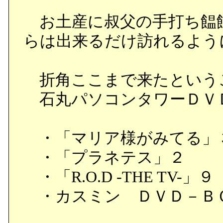
お土産に叔父の手打ち饂
らは出来るだけ訪れるよう
折角ここまで来たという
石丸パソコンタワーＤＶ
・「マリア様がみてる」
・「プラネテス」２
・「R.O.D -THE TV-」９
・カスミン ＤＶＤ－Ｂ