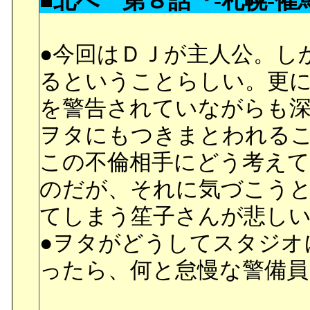
■北へ 第８話『-札幌-催
●今回はＤＪが主人公。し
るということらしい。更
を警告されていながらも
ヲタにもつきまとわれる
この不倫相手にどう考え
のだが、それに気づこう
てしまう笙子さんが悲し
●ヲタがどうしてスタジオ
ったら、何と怠慢な警備員