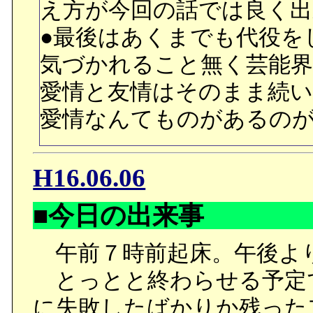
え方が今回の話では良く
●最後はあくまでも代役を
気づかれること無く芸能
愛情と友情はそのまま続い
愛情なんてものがあるの
H16.06.06
■今日の出来事
午前７時前起床。午後よ
とっとと終わらせる予定
に失敗したばかりか残った