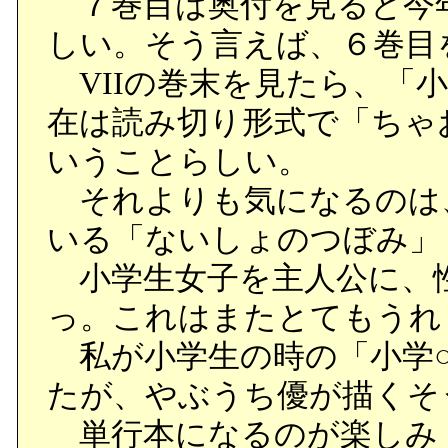
７巻目は奥付を見ると今年
しい。そう言えば、６巻目
VIIの巻末を見たら、「
在は読み切り形式で「ちゃ
いうことらしい。
それよりも気になるのは
いる「ないしょのつぼみ」
小学生女子を主人公に、
っ。これはまたとてもうれ
私が小学生の時の「小学○
たが、やぶうち優が描くそ
単行本になるのが楽しみ