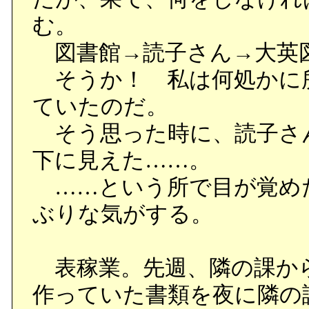
む。
図書館→読子さん→大英
そうか！ 私は何処かに
ていたのだ。
そう思った時に、読子さ
下に見えた……。
……という所で目が覚め
ぶりな気がする。
表稼業。先週、隣の課か
作っていた書類を夜に隣の