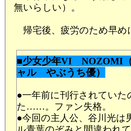
無いらしい）。
帰宅後、疲労のため早め
■少女少年VI NOZOM
ャル やぶうち優）
●一年前に刊行されていた
た……。ファン失格。
●今回の主人公、谷川光は
ル青葉のぞみと間違われて