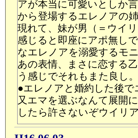
アが本当に可愛いとしか
から登場するエレノアの
現れて、妹が男（＝ウイ
感じると即座にアポ無しで
なエレノアを溺愛するモ
あの表情、まさに恋する
う感じでそれもまた良し
●エレノアと婚約した後で
又エマを選ぶなんて展開
したら許さないぞウイリ