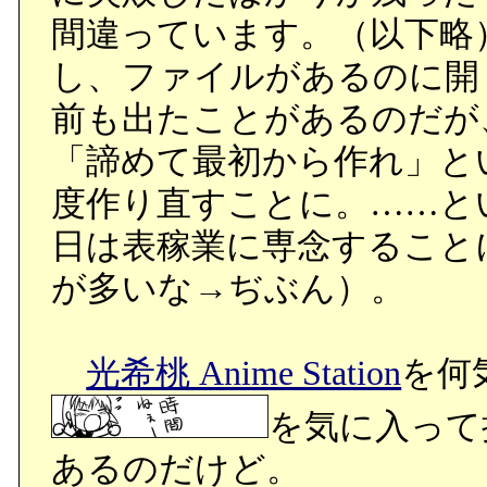
間違っています。（以下略
し、ファイルがあるのに開
前も出たことがあるのだが
「諦めて最初から作れ」と
度作り直すことに。……と
日は表稼業に専念すること
が多いな→ぢぶん）。
光希桃 Anime Station
を何
を気に入って
あるのだけど。