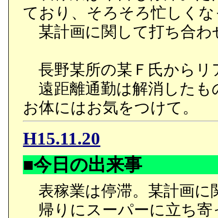
ており、そろそろ忙しくな
某計画に関して打ち合わ
長野某所の某Ｆ氏からリ
遠距離通勤は解消したも
お体にはお気をつけて。
H15.11.20
■今日の出来事
表稼業は停滞。某計画に
帰りにスーパーに立ち寄