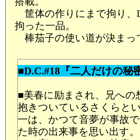
搭載。
筐体の作りにまで拘り、D
拘った一品。
棒茄子の使い道が決まっ
■D.C.#18『二人だけの秘
■美春に励まされ、兄への
抱きついているさくらと
一は、かつて音夢が事故で
た時の出来事を思い出す。