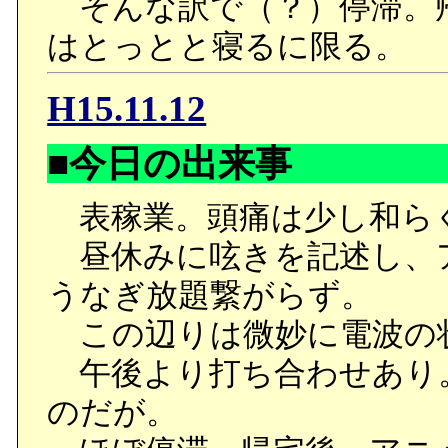
そんな訳で（？）停滞。
はとっとと寝るに限る。
H15.11.12
■今日の出来事
表稼業。頭痛は少し和ら
昼休みに呟きを記述し、
うなぎ放題繋がらず。
この辺りは微妙に電波の
午後より打ち合わせあり
のだが。