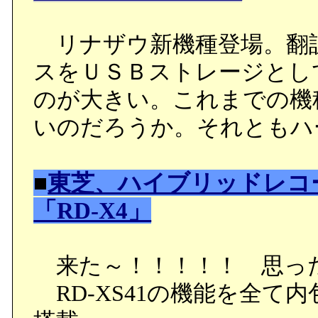
リナザウ新機種登場。翻
スをＵＳＢストレージとし
のが大きい。これまでの機
いのだろうか。それともハ
■
東芝、ハイブリッドレコ
「RD-X4」
来た～！！！！！ 思っ
RD-XS41の機能を全て