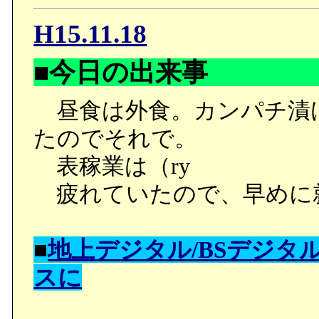
H15.11.18
■今日の出来事
昼食は外食。カンパチ漬
たのでそれで。
表稼業は（ry
疲れていたので、早めに
■
地上デジタル/BSデジ
スに