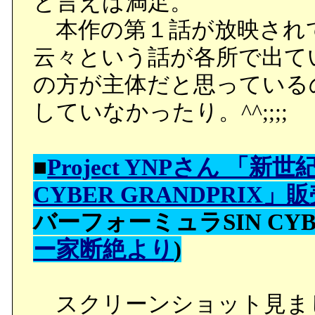
と言えば満足。
本作の第１話が放映され
云々という話が各所で出て
の方が主体だと思っている
していなかったり。^^;;;;
■
Project YNPさん 「
CYBER GRANDPRIX」
バーフォーミュラSIN CYBE
ー家断絶より
)
スクリーンショット見ま