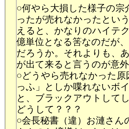
○何やら大損した様子の宗
ったが売れなかったとい
えると、かなりのハイテ
億単位となる筈なのだが
だろうか。それよりも、
が出て来ると言うのが意外
○どうやら売れなかった原
っふ」としか喋れないボ
と、ブラックアウトして
どうして？？？
○会長秘書（違）お漣さん