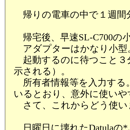
帰りの電車の中で１週間
帰宅後、早速SL-C700
アダプターはかなり小型
起動するのに待つこと３
示される）。
所有者情報等を入力する
いるとおり、意外に使いや
さて、これからどう使い
日曜日に壊れたDatulaの*