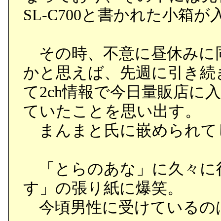
SL-C700と書かれた小箱
その時、不意に昼休みに
かと思えば、先週に引き続き
て2ch情報で今日量販店に
ていたことを思い出す。
まんまと氏に嵌められて
「とらのあな」に久々に
す」の張り紙に爆笑。
今頃男性に受けているの