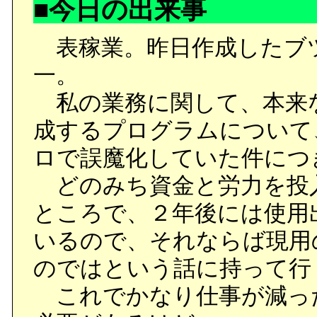
■今日の出来事
表稼業。昨日作成したブ
一。
私の業務に関して、本来な
成するプログラムについて
ロで誤魔化していた件につ
どのみち資金と労力を投
ところで、２年後には使用
いるので、それならば現用
のではという話に持って行
これでかなり仕事が減っ