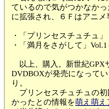
ているので気がつかなかっ
に拡張され、６Ｆはアニメ
・「プリンセスチュチュ」
・「満月をさがして」Vol.1
以上、購入。新世紀GPX
DVDBOXが発売になって
り。
プリンセスチュチュの初
かったとの情報を
萌え萌え