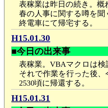
表稼業は昨日の続き。概
春の人事に関する噂を聞
終電車にて帰宅する。
H15.01.30
■今日の出来事
表稼業。VBAマクロは検
それで作業を行った後、
2530頃に帰還する。
H15.01.31