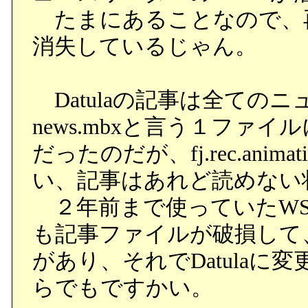
たまにあることなので、再起
消失しているじゃん。
Datulaの記事は全ての
news.mbxと言う１ファ
だったのだが、fj.rec.anim
い、記事はあれど読めない
２年前まで使っていたWS
も記事ファイルが破損して
があり、それでDatula
らでもですかい。