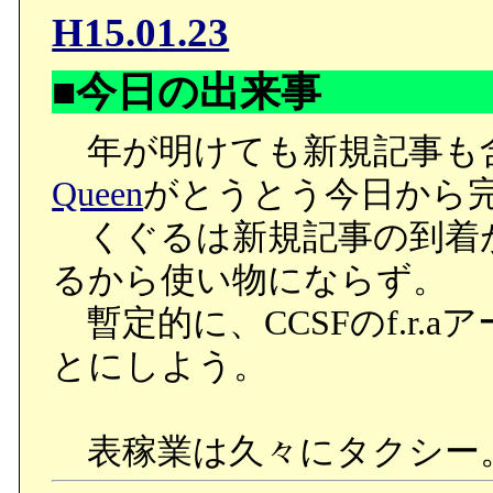
H15.01.23
■今日の出来事
年が明けても新規記事も
Queen
がとうとう今日から
くぐるは新規記事の到着
るから使い物にならず。
暫定的に、CCSFのf.r.
とにしよう。
表稼業は久々にタクシー。