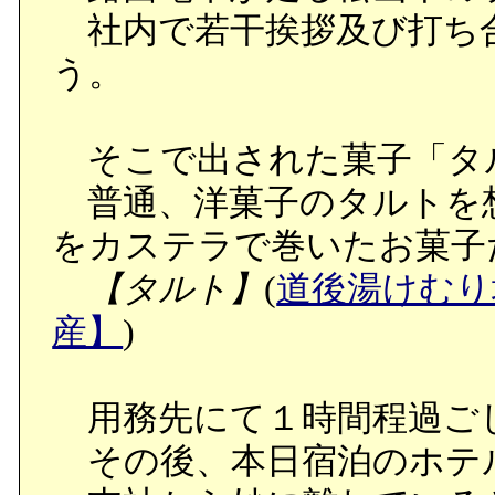
社内で若干挨拶及び打ち
う。
そこで出された菓子「タ
普通、洋菓子のタルトを
をカステラで巻いたお菓子
【タルト】
(
道後湯けむり
産】
)
用務先にて１時間程過ご
その後、本日宿泊のホテ