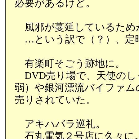
必要があるけど。
風邪が蔓延しているため
…という訳で（？）、定
有楽町そごう跡地に。
DVD売り場で、天使のしっ
弱）や銀河漂流バイファムのD
売りされていた。
アキハバラ巡礼。
石丸電気２号店に久々に