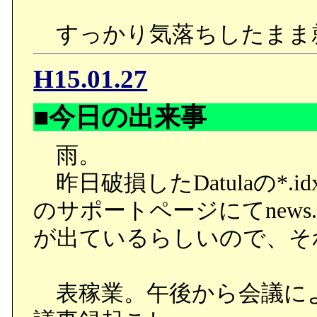
すっかり気落ちしたまま
H15.01.27
■今日の出来事
雨。
昨日破損したDatulaの*
のサポートページにてnews.
が出ているらしいので、そ
表稼業。午後から会議に