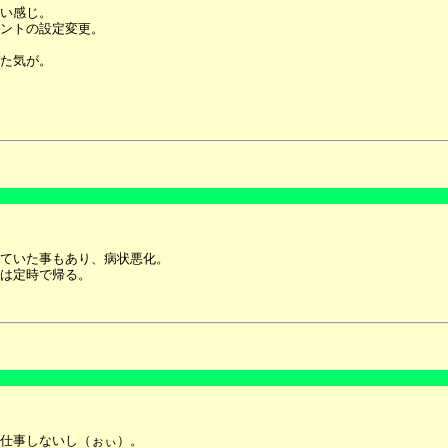
い感じ。
ントの設定変更。
た気が。
ていた事もあり、病状悪化。
は定時で帰る。
仕事しないし（ぉぃ）。