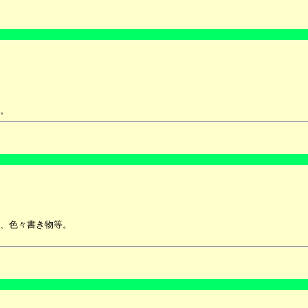
。
、色々書き物等。