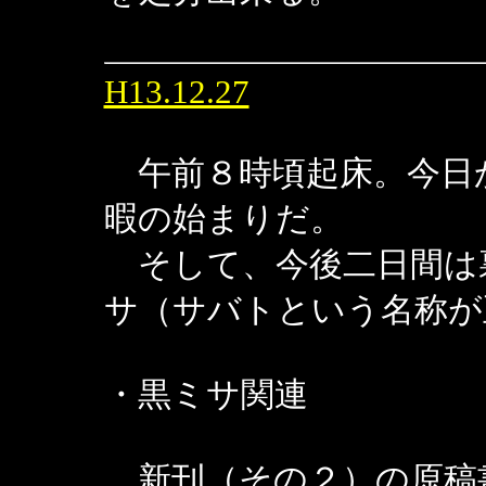
H13.12.27
午前８時頃起床。今日
暇の始まりだ。
そして、今後二日間は
サ（サバトという名称が
・黒ミサ関連
新刊（その２）の原稿