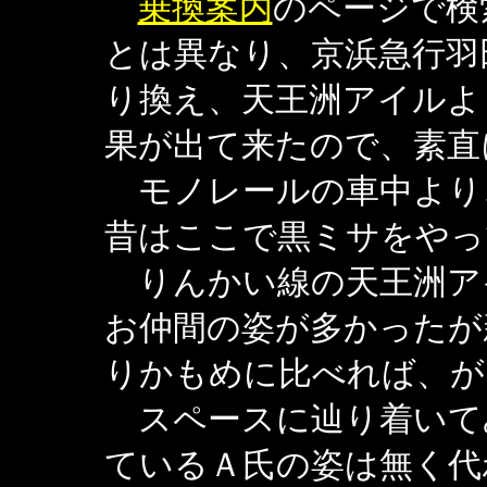
乗換案内
のページで検
とは異なり、京浜急行羽
り換え、天王洲アイルよ
果が出て来たので、素直
モノレールの車中より
昔はここで黒ミサをやっ
りんかい線の天王洲ア
お仲間の姿が多かったが
りかもめに比べれば、が
スペースに辿り着いて
ているＡ氏の姿は無く代