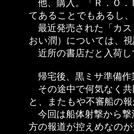
他、購入。「Ｒ．Ｏ．
てあることでもあるし、
最近発売された「カス
おい潤）については、視
近所の書店だと入荷し
帰宅後、黒ミサ準備作
その途中で何気なく共
と、またもや不審船の報
今回は船体射撃から撃
方の報道が控えめなのが