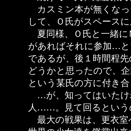
カスミン本が無くなっ
して、Ｏ氏がスペースに
夏同様、Ｏ氏と一緒に
があればそれに参加…と
であるが、後１時間程先
どうかと思ったので、企
という某氏の方に付き合
…が、知ってはいたけ
人……。見て回るという
最大の戦果は、更衣室