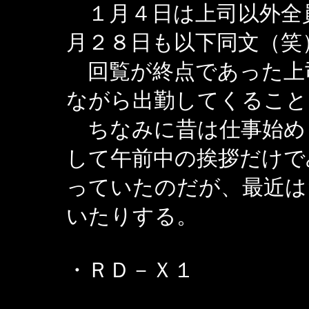
１月４日は上司以外全
月２８日も以下同文（笑
回覧が終点であった上
ながら出勤してくること
ちなみに昔は仕事始め
して午前中の挨拶だけで
っていたのだが、最近は
いたりする。
・ＲＤ－Ｘ１