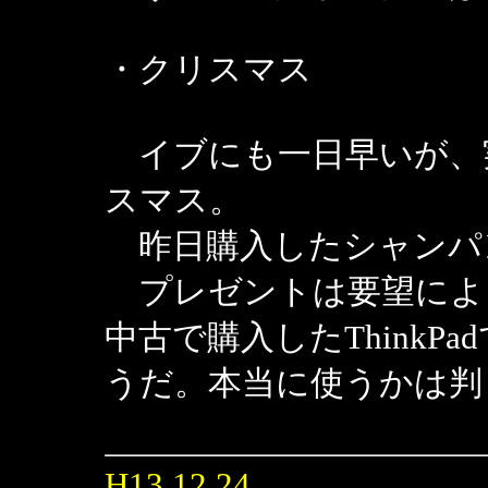
・クリスマス
イブにも一日早いが、
スマス。
昨日購入したシャンパ
プレゼントは要望によ
中古で購入したThinkP
うだ。本当に使うかは判
H13.12.24