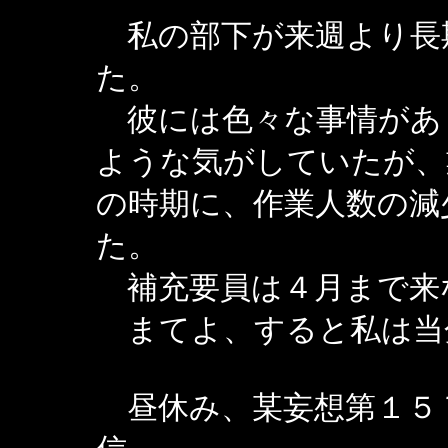
私の部下が来週より長
た。
彼には色々な事情があ
ような気がしていたが、
の時期に、作業人数の減
た。
補充要員は４月まで来
まてよ、すると私は当
昼休み、某妄想第１５