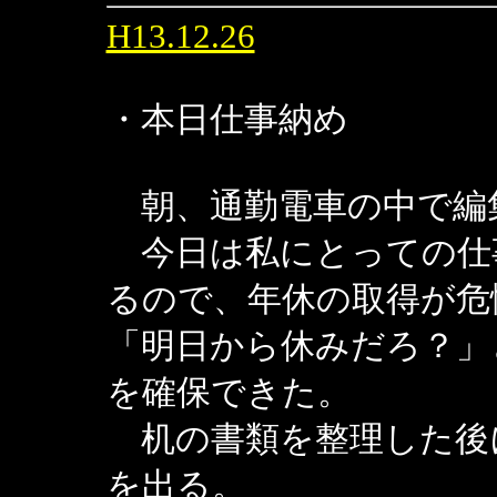
H13.12.26
・本日仕事納め
朝、通勤電車の中で編
今日は私にとっての仕
るので、年休の取得が危
「明日から休みだろ？」
を確保できた。
机の書類を整理した後
を出る。