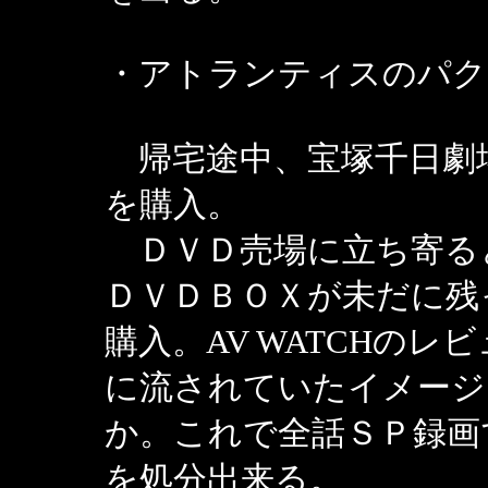
・アトランティスのパク
帰宅途中、宝塚千日劇
を購入。
ＤＶＤ売場に立ち寄る
ＤＶＤＢＯＸが未だに残
購入。AV WATCHの
に流されていたイメージ
か。これで全話ＳＰ録画
を処分出来る。