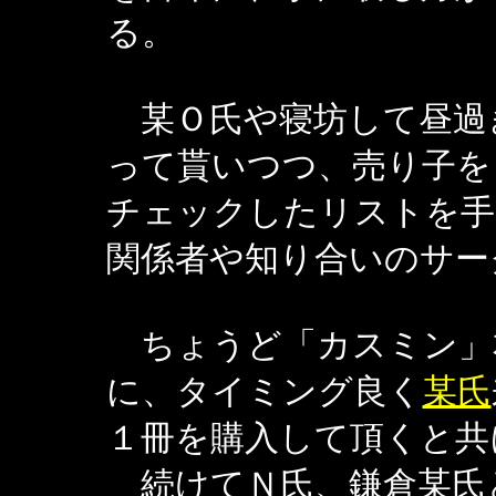
る。
某Ｏ氏や寝坊して昼過
って貰いつつ、売り子を
チェックしたリストを手
関係者や知り合いのサー
ちょうど「カスミン」
に、タイミング良く
某氏
１冊を購入して頂くと共
続けてＮ氏、鎌倉某氏