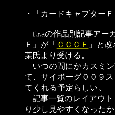
・「カードキャプターＦ
f.r.aの作品別記事ア
Ｆ」が「
ＣＣＣＦ
」と改
某氏より受ける。
いつの間にかカスミン
て、サイボーグ００９ス
てくれる予定らしい。
記事一覧のレイアウト
り少し見やすくなったか