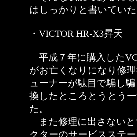
はしっかりと書いていた
・VICTOR HR-X3昇天
平成７年に購入したVCR、
がお亡くなりになり修理
ューナーが駄目で騙し騙
換したところとうとう一
た。
また修理に出さないと
クターのサービスステー