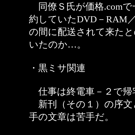
同僚Ｓ氏が価格.com
約していたDVD－RAM／
の間に配送されて来たと
いたのか…。
・黒ミサ関連
仕事は終電車－２で帰
新刊（その１）の序文
手の文章は苦手だ。