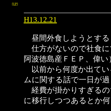
[UP]
H13.12.21
昼間外食しようとする
仕方がないので社食に
阿波徳島産ＦＥＰ、偉い
以前から何度か出てい
ムに関する話で一日が過
経費が掛かりすぎるの
に移行しつつあるとか何