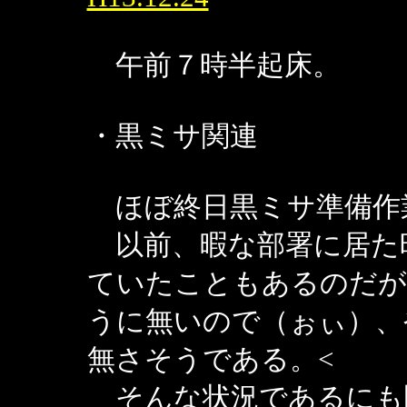
午前７時半起床。
・黒ミサ関連
ほぼ終日黒ミサ準備作
以前、暇な部署に居た
ていたこともあるのだが
うに無いので（ぉぃ）、
無さそうである。<
そんな状況であるにも