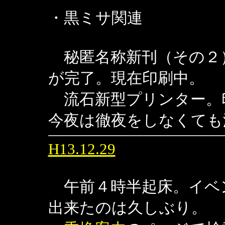
・黒ミサ関連
秘匿名称新刊（その２
が完了。現在印刷中。
流石新型プリンター。
今夜は徹夜をしなくても
H13.12.29
午前４時半起床。イベ
出来たのは久しぶり。