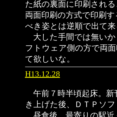
た紙の裏面に印刷される
両面印刷の方式で印刷す
べき姿とは逆順で出て来
大した手間では無いか
フトウェア側の方で両面
て欲しいな。
H13.12.28
午前７時半頃起床。新
き上げた後、ＤＴＰソフ
昼食後、最寄りの駅近