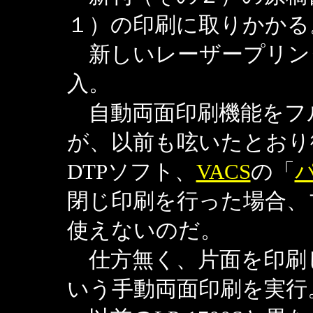
１）の印刷に取りかかる
新しいレーザープリンター
入。
自動両面印刷機能をフ
が、以前も呟いたとおり
DTPソフト、
VACS
の「
パ
閉じ印刷を行った場合、
使えないのだ。
仕方無く、片面を印刷
いう手動両面印刷を実行