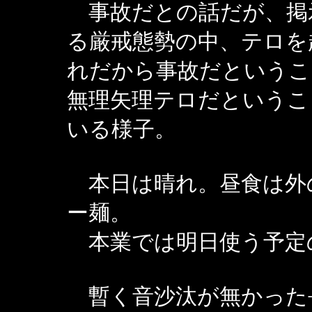
事故だとの話だが、掲
る厳戒態勢の中、テロを
れだから事故だというこ
無理矢理テロだというこ
いる様子。
本日は晴れ。昼食は外
ー麺。
本業では明日使う予定
暫く音沙汰が無かった