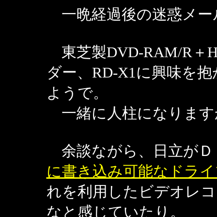
一晩経過後の迷惑メー
東芝製DVD-RAM/R
ダー、RD-X1に興味を
ようで。
一緒に人柱になります
余談ながら、日立がＤ
に書き込み可能なドライ
れを利用したビデオレコ
なと感じていたり。