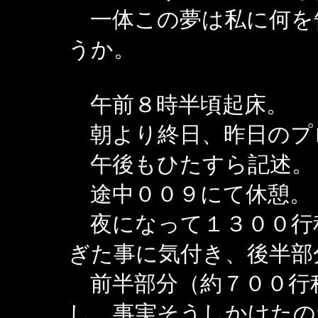
一体この夢は私に何を
うか。
午前８時半頃起床。
朝より終日、昨日のプ
午後もひたすら記述。
途中００９にて休憩。
夜になって１３００行
ぎた事に気付き、後半部
前半部分（約７００行
し、事実そうしかけたの