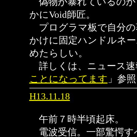
偽物が暴れているのか
かにVoid師匠。
プログラマ板で自分の
かけに固定ハンドルネー
めたらしい。
詳しくは、ニュース速
ことになってます
」参照
H13.11.18
午前７時半頃起床。
電波受信。一部驚愕す