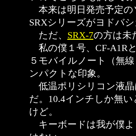
本来は明日発売予定のソ
SRXシリーズがヨドバ
ただ、
SRX-7
の方は未
私の僕１号、CF-A1
５モバイルノート（無線
ンパクトな印象。
低温ポリシリコン液晶
だ。10.4インチしか無
けど。
キーボードは我が僕よ