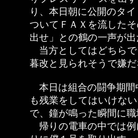
り、本日朝に公開のタイ
ついてＦＡＸを流したそ
出せ」との鶴の一声が出
当方としてはどちらで
暮改と見られそうで嫌だ
本日は組合の闘争期間
も残業をしてはいけない
で、鐘が鳴った瞬間に職
帰りの電車の中では例