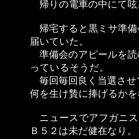
帰りの電車の中にて呟
帰宅すると黒ミサ準備
届いていた。
準備会のアピールを読
っているそうだ。
毎回毎回良く当選させ
何を生け贄に捧げるかを
ニュースでアフガニス
Ｂ５２は未だ健在なり。