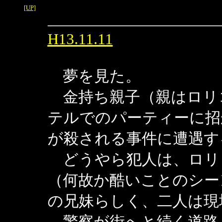
[UP]
H13.11.11
夢を見た。
金持ち親子（親はロリ
テルでのパーティーに招
が殺される事件に遭遇す
どうやら犯人は、ロリ
（何故か酷いことのシー
の兄妹らしく、二人は現
警察が街へと続く道路