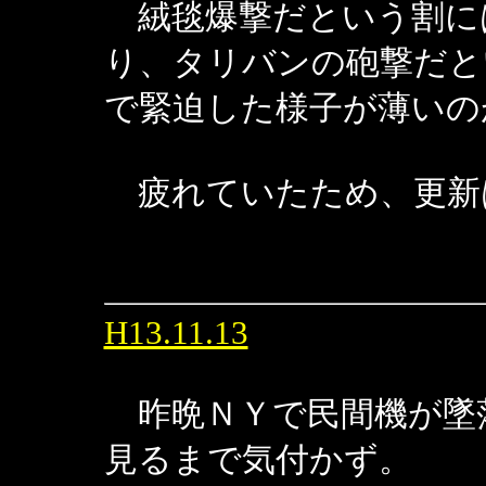
絨毯爆撃だという割に
り、タリバンの砲撃だと
で緊迫した様子が薄いの
疲れていたため、更新
H13.11.13
昨晩ＮＹで民間機が墜
見るまで気付かず。