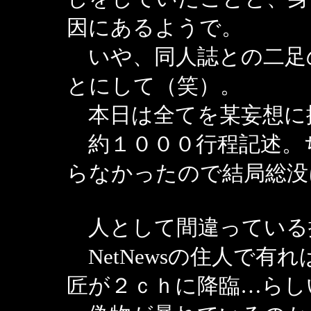
因にあるようで。
いや、同人誌との二足
とにして（笑）。
本日は全てを某妄想に
約１０００行程記述。
らなかったので結局総没
人として間違っている
NetNewsの住人で有れ
匠が２ｃｈに降臨…らし