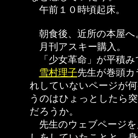
午前１０時頃起床。
朝食後、近所の本屋へ
月刊アスキー購入。
「少女革命」が平積み
雪村理子
先生が巻頭カ
れしていないページが何
うのはひょっとしたら突
だろうか。
先生のウェブページを
しをしていたことと、身