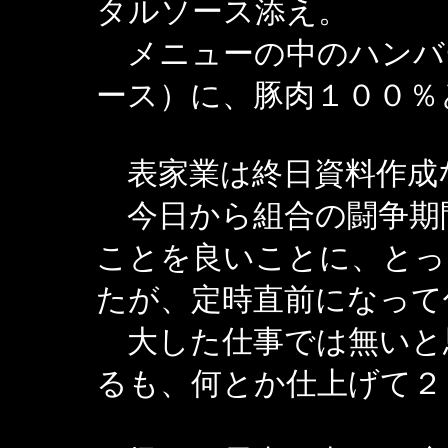
タルソース添え。
メニューの中のハンバ
ース）に、豚肉１００％
表家業は終日資料作成
今日から組合の闘争期
ことを良いことに、とっ
たが、定時直前になって
大した仕事では無いと
るも、何とか仕上げて２