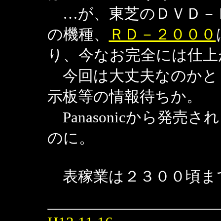
…が、東芝のＤＶＤ－
の機種、
ＲＤ－２０００
り、今なお完全には仕上
今回は大丈夫なのかと
示板等の情報待ちか。
Panasonicから発
のに。
表稼業は２３００頃ま