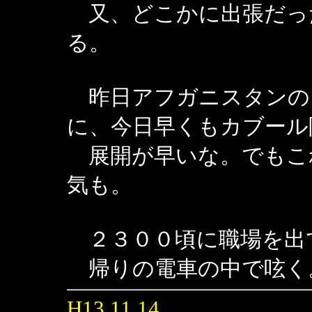
又、どこかに出張だっ
る。
昨日アフガニスタンの
に、今日早くもカブール
展開が早いな。でもこ
気も。
２３００頃に職場を出
帰りの電車の中で呟く
H13.11.14