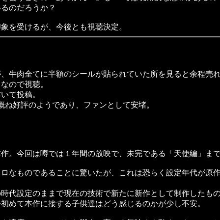
いるのだろうか？
象を受けるが、今後とも視聴決定。
、牛肉全てに半額のシールが貼られていた所を見ると余程売れ
なので視聴。
いて投稿。
も概ね好評のようであり、ファンとして安堵。
作。今回は噂では１年間の放映で、未完である「天使編」まで
ロなものであることに驚いたが、これは恐らく設定年代が原作
時代設定のままで現在の技術で新たに新作として制作したもの
今初めて本作に接する子供達はどう感じるのかが少し不安。