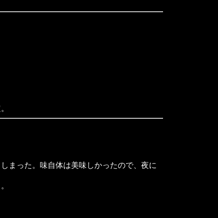
定。
しまった。味自体は美味しかったので、夜に
）。