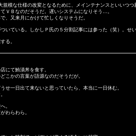
大規模な仕様の改変となるために、メインテナンスといいつつ
てＶＢなのだそうだ。遅いシステムになりそう…。
で、又来月にかけて忙しくなりそうだ。
ついている。しかしＰ氏の５分割記事には参った（笑）。せい
する。
店にて鮪漬丼を食す。
どこかの言葉が語源なのだそうだが。
うせ一日出て来ないと思っていたら、本当に一日休む。
な。
堂へ。
がわらわら。