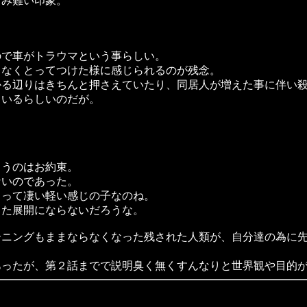
み難い印象。
で車がトラウマという事らしい。
なくとってつけた様に感じられるのが残念。
る辺りはきちんと押さえていたり、同居人が増えた事に伴い殺
ているらしいのだが。
うのはお約束。
いのであった。
って凄い軽い感じの子なのね。
た展開にならないだろうな。
ニングもままならなくなった残された人類が、自分達の為に先
ったが、第２話までで説明臭く無くすんなりと世界観や目的が