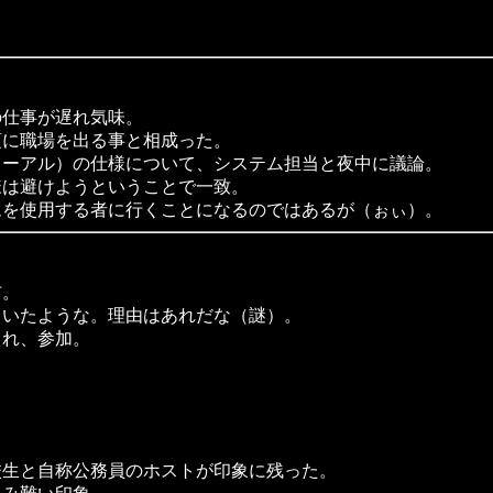
仕事が遅れ気味。
に職場を出る事と相成った。
ーアル）の仕様について、システム担当と夜中に議論。
は避けようということで一致。
を使用する者に行くことになるのではあるが（ぉぃ）。
布。
いたような。理由はあれだな（謎）。
れ、参加。
。
生と自称公務員のホストが印象に残った。