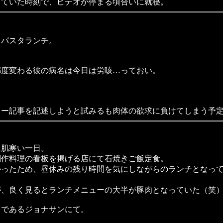
ていた時刻で、ビデオが停まる頃合いに就寝。
パスタランチ。
度変わる彼の病名は今日は労咳…っておい。
ー記事を記述しようと試みるも肉体の欲求に負けてしまう予
肌寒い一日。
作料理の看板を掲げる店にて石焼きご飯定食。
ったため、昼休みの残り時間を気にしながらのランチとなって
、良く見るとランチメニューの大半が豚肉となっていた（笑
であるジョナサンにて。