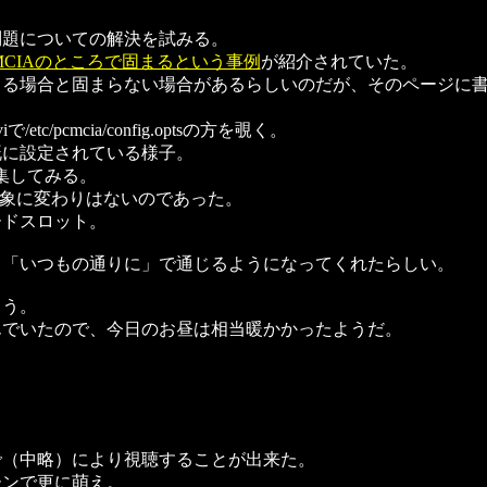
いう問題についての解決を試みる。
MCIAのところで固まるという事例
が紹介されていた。
る場合と固まらない場合があるらしいのだが、そのページに書
pcmcia/config.optsの方を覗く。
に設定されている様子。
を編集してみる。
現象に変わりはないのであった。
ドスロット。
「いつもの通りに」で通じるようになってくれたらしい。
まう。
でいたので、今日のお昼は相当暖かかったようだ。
（中略）により視聴することが出来た。
ンで更に萌え。