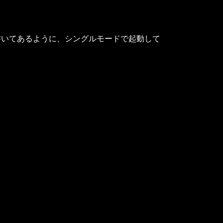
いてあるように、シングルモードで起動して