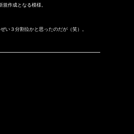
新規作成となる模様。
ぜい３分割位かと思ったのだが（笑）。