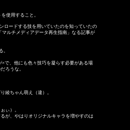
トを使用すること。
ウンロードする技を用いていたのを知っていたの
頁に「マルチメディアデータ再生指南」なる記事が
。
る。
体が×で、他にも色々技巧を凝らす必要がある場
のだろうな。
。
り綾ちゃん萌え（違）。
（ぉぃ）。
るが、やはりオリジナルキャラを増やすのは