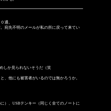
００通。
。宛先不明のメールが私の所に戻って来てい
初めしか見られないそうだ（笑
ると、他にも被害者がいるのでは無かろうか。
に）、USBテンキー（同じく全てのノートに