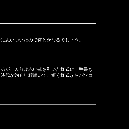
。
に思いついたので何とかなるでしょう。
るが、以前は赤い罫を引いた様式に、手書き
う時代が約８年程続いて、漸く様式からパソコ