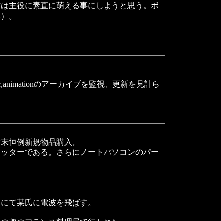
作は主役に素直に萌える事にしようと思う。ボ
い）。
imationのアーカイブを監視、更新を見計ら
末恒例新規物品購入。
ッターである。さらにノートパソコンのパー
にて某氏に電波を飛ばす。