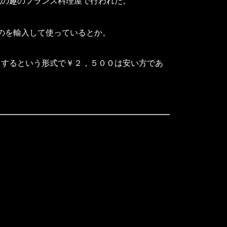
の趣のフランス料理屋で行われた。
ものを輸入して使っているとか。
するという形式で￥２，５００は安い方であ