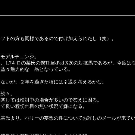
。
ャフトの方も同様であるので付け加えられたし（笑）。
たモデルチェンジ。
1.7キロの某氏の僕ThinkPad X20の対抗馬であるが、今度
と益々魅力的な一品となっている。
ないが、２年を過ぎた頃には引退を考えるかな。
続々。
関しては検討中の場合が多いので答えに困る。
て良い程切れ目の無い状況で嫌になる。
某氏より、ハリーの妄想の件についてお許しのメールが来てい