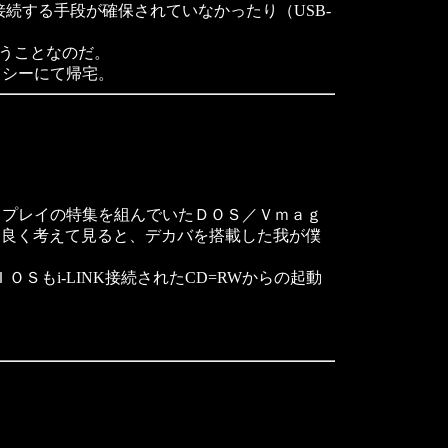
続する手段が確保されていなかったり（USB-
うことなのだ。
シーにて帰宅。
プレイの特集を組んでいたＤＯＳ／Ｖｍａｇ
なる。良く考えて見ると、デカバを搭載した我が僕
Ｓもi-LINK接続されたCD=RWからの起動