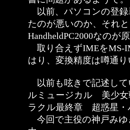
以前、パソコンの登録
たのが悪いのか、それと
HandheldPC2000な
取り合えずIMEをMS-
はり、変換精度は噂通り
以前も呟きで記述して
ルミュージカル 美少女
ラクル最終章 超惑星・
今回で主役の神戸みゆ