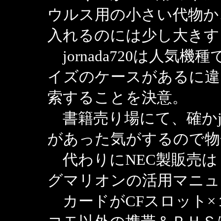
ウルス用の小さい代物か、
入れるのには少し大きす
jornada720は人気
イズのケースがあるに違
索することを決意。
書籍売り場にて、確かjo
があった気がするので物
代わりにNEC製販売は
グマリオンの活用マニュ
カードがCFスロット×