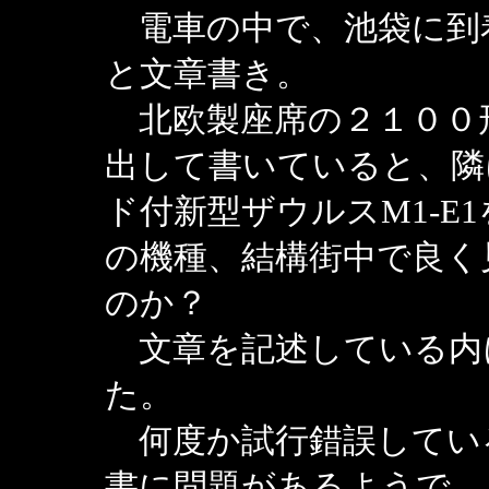
電車の中で、池袋に到
と文章書き。
北欧製座席の２１００形電
出して書いていると、隣
ド付新型ザウルスM1-E
の機種、結構街中で良く
のか？
文章を記述している内
た。
何度か試行錯誤してい
書に問題があるようで。