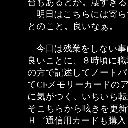
台もあるとか。凄すぎる
明日はこちらには寄ら
とのこと。良いなぁ。
今日は残業をしない事
良いことに、８時頃に職場
の方で記述してノートパ
てCFメモリーカードの
に気がつく。いちいち転
そこちらから呟きを更新
Ｈ゛通信用カードも購入