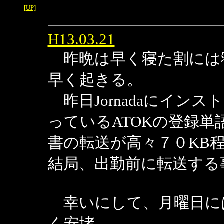
[UP]
H13.03.21
昨晩は早く寝た割には
早く起きる。
昨日Jornadaにインス
っているATOKの登録
書の転送が高々７０KB
結局、出勤前に転送する
幸いにして、月曜日に
く安堵。