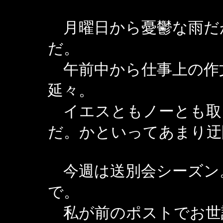
月曜日から憂鬱な雨だ
だ。
午前中から仕事上の作
延々。
イエスともノーとも取
だ。かといってあまり迂
今週は送別会シーズン
で。
私が前のポストでお世