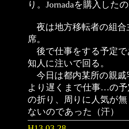
り。Jornadaを購入
夜は地方移転者の組合
席。
後で仕事をする予定で
知人に注いで回る。
今日は都内某所の親戚
より遅くまで仕事…の予
の折り、周りに人気が無
ないのであった（汗）
H13.03.28