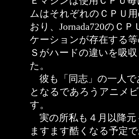
Ｅマシンは使用ＣＰＵ毎
ムはそれぞれのＣＰＵ用
おり、Jornada720の
ケーションが存在する等
Ｓがハードの違いを吸収
た。
彼も「同志」の一人で
となるであろうアニメビ
す。
実の所私も４月以降元
ますます酷くなる予定で