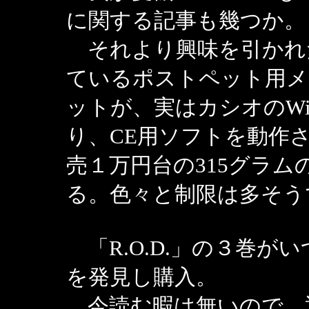
に関する記事も幾つか。
それより興味を引かれ
ているポストペット用メ
ットが、実はカシオのWi
り、CE用ソフトを動作
売１万円台の315グラム
る。色々と制限は多そう
「R.O.D.」の３巻が
を発見し購入。
今読む暇は無いので、