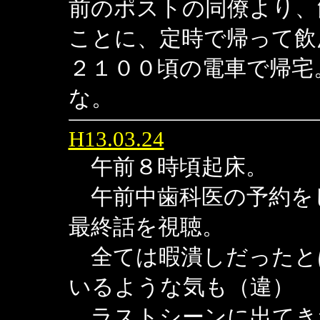
前のポストの同僚より、
ことに、定時で帰って飲
２１００頃の電車で帰宅
な。
H13.03.24
午前８時頃起床。
午前中歯科医の予約を
最終話を視聴。
全ては暇潰しだったと
いるような気も（違）
ラストシーンに出てき