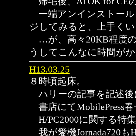
帰宅後、ATOK for 
一端アンインストール
ジしてみると、上手くい
…が、高々20KB程度
うしてこんなに時間がか
H13.03.25
８時頃起床。
ハリーの記事を記述後
書店にてMobilePre
H/PC2000に関する
我が愛機Jornada720