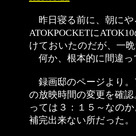
昨日寝る前に、朝にや
ATOKPOCKETにAT
けておいたのだが、一晩
何か、根本的に間違っ
録画邸のページより。
の放映時間の変更を確認
っては３：１５～なのか
補完出来ない所だった。