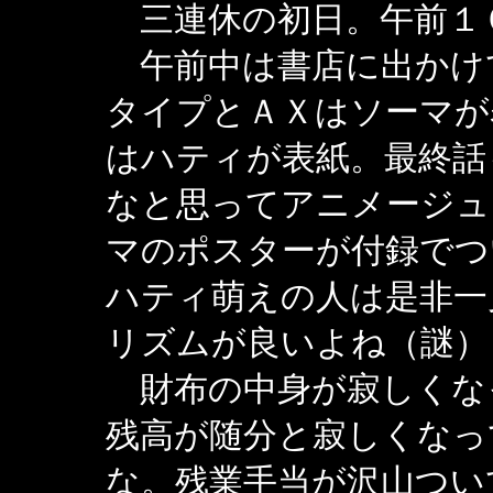
三連休の初日。午前１
午前中は書店に出かけ
タイプとＡＸはソーマが
はハティが表紙。最終話
なと思ってアニメージュ
マのポスターが付録で
ハティ萌えの人は是非一
リズムが良いよね（謎）
財布の中身が寂しくな
残高が随分と寂しくなっ
な。残業手当が沢山つい