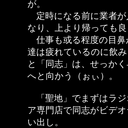
が。
定時になる前に業者が
なり、上より帰っても良
仕事も或る程度の目鼻
達は疲れているのに飲み
と「同志」は、せっかく
へと向かう（ぉぃ）。
「聖地」でまずはラジ
ア専門店で同志がビデオ
い出し。