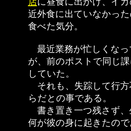
店
に昼食に出かけ、イカ
近外食に出ていなかった
食べた気分。
最近業務が忙しくなっ
が、前のポストで同じ課
していた。
それも、失踪して行方
らだとの事である。
書き置き一つ残さず、
何が彼の身に起きたので