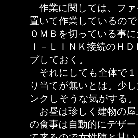
作業に関しては、ファ
置いて作業しているので
０ＭＢを切っている事に
Ｉ－ＬＩＮＫ接続のＨＤ
プしておく。
それにしても全体で１
り当てが無いとは。少し
ンクしそうな気がする。
お昼は珍しく建物の屋
の食事は自動的にデザー
て来るので女性陣と甘い