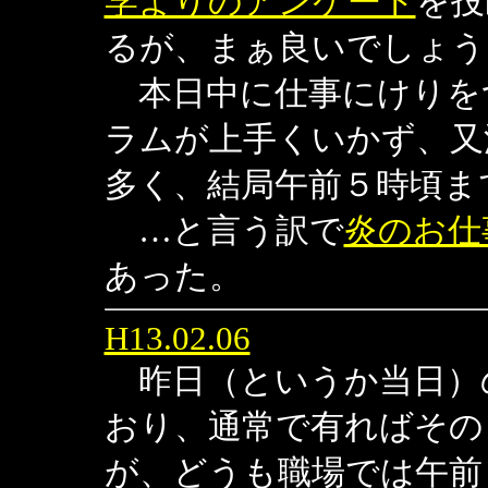
学よりのアンケート
を投
るが、まぁ良いでしょう
本日中に仕事にけりを
ラムが上手くいかず、又
多く、結局午前５時頃ま
…と言う訳で
炎のお仕
あった。
H13.02.06
昨日（というか当日）
おり、通常で有ればその
が、どうも職場では午前