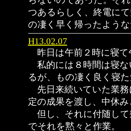
つあるらしく、終電にて
の凄く早く帰ったような
H13.02.07
昨日は午前２時に寝て
私的には８時間は寝な
るが、もの凄く良く寝た
先日来続いていた業務
定の成果を渡し、中休み
但し、それに付随して
でそれを黙々と作業。