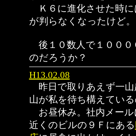
Ｋ６に進化させた時に
が判らなくなったけど。
後１０数人で１０００
のだろうか？
H13.02.08
昨日で取りあえず一山
山が私を待ち構えている
お昼休み。社内メール
近くのビルの９Ｆにある