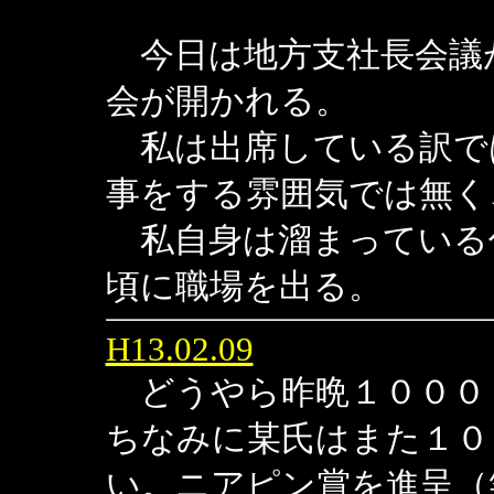
今日は地方支社長会議
会が開かれる。
私は出席している訳で
事をする雰囲気では無く
私自身は溜まっている
頃に職場を出る。
H13.02.09
どうやら昨晩１０００
ちなみに某氏はまた１０
い。ニアピン賞を進呈（