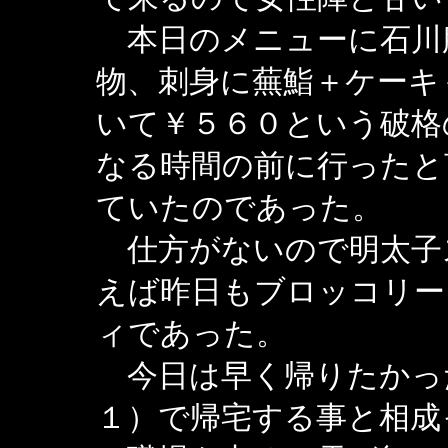
本日のメニューに石川
物、刺身に蕪鮨＋ケーキ
いて￥５６０という破格
なる時間の前に行ったと
ていたのであった。
仕方がないので明太子
えば昨日もブロッコリー
ィであった。
今日は早く帰りたかっ
１）で帰宅する事と相成