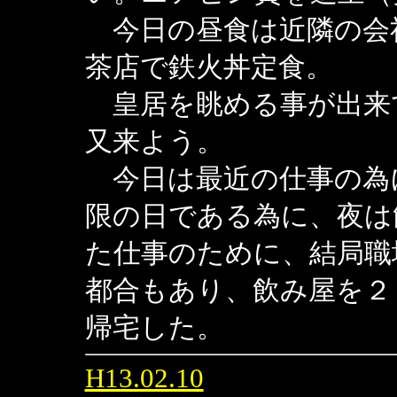
今日の昼食は近隣の会
茶店で鉄火丼定食。
皇居を眺める事が出来
又来よう。
今日は最近の仕事の為
限の日である為に、夜は
た仕事のために、結局職
都合もあり、飲み屋を２
帰宅した。
H13.02.10