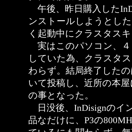
午後、昨日購入したInD
ンストールしようとした
く起動中にクラスタスキ
実はこのパソコン、４
していた為、クラスタス
わらず。結局終了したの
いて投稿し、近所の本屋
の事となった。
日没後、InDisignの
品なだけに、P3の800M