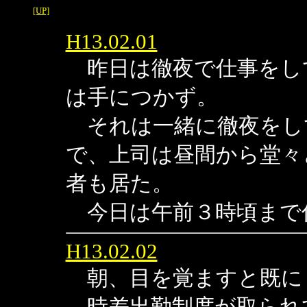
[UP]
H13.02.01
昨日は徹夜で仕事をし
は手につかず。
それは一緒に徹夜をし
で、上司は昼間から堂々
者も居た。
今日は午前３時頃まで
H13.02.02
朝、目を覚ますと既に
時差出勤制度が取られ