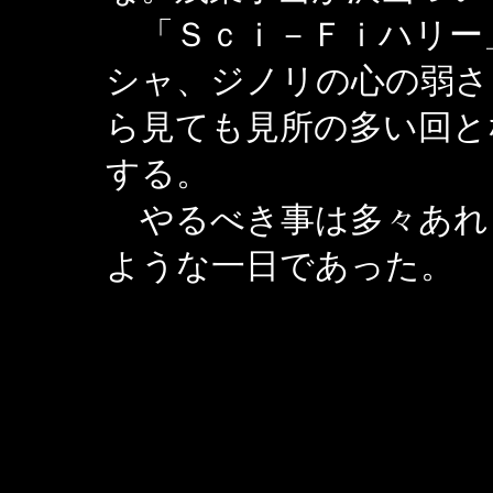
「Ｓｃｉ－Ｆｉハリー
シャ、ジノリの心の弱さ
ら見ても見所の多い回と
する。
やるべき事は多々あれ
ような一日であった。