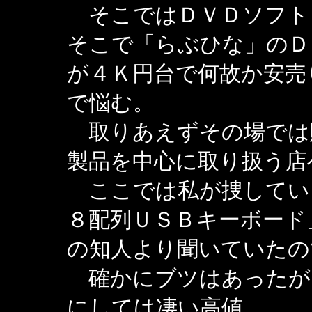
そこではＤＶＤソフト
そこで「らぶひな」のＤ
が４Ｋ円台で何故か安売
で悩む。
取りあえずその場では
製品を中心に取り扱う店
ここでは私が捜してい
８配列ＵＳＢキーボード
の知人より聞いていたの
確かにブツはあったが
にしては凄い高値。