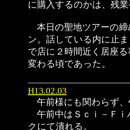
に購入するのかは、残業
本日の聖地ツアーの締
ン。話している内に止ま
で店に２時間近く居座る
変わる頃であった。
H13.02.03
午前様にも関わらず、
午前中はＳｃｉ－Ｆｉ
クにて潰れる。