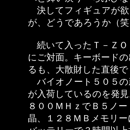
決してフィギュアが欲
が、どうであろうか（笑
続いて入ったＴ－ＺＯ
にご対面。キーボードの
るも、大散財した直後で
バイオノート５０５の
が入荷しているのを発見
８００ＭＨｚでＢ５ノート
晶、１２８ＭＢメモリー