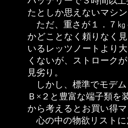
バッテリーで３時間以上
たとしか思えないマシン
ただ、重さが１．７㎏
かどことなく頼りなく見
いるレッツノートより大
くないが、ストロークが
見劣り。
しかし、標準でモデム
Ｂ×２と豊富な端子類を
から考えるとお買い得マ
心の中の物欲リストに